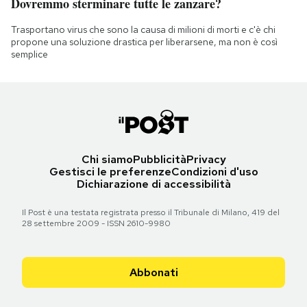
Dovremmo sterminare tutte le zanzare?
Trasportano virus che sono la causa di milioni di morti e c'è chi
propone una soluzione drastica per liberarsene, ma non è così
semplice
Chi siamo
Pubblicità
Privacy
Gestisci le preferenze
Condizioni d'uso
Dichiarazione di accessibilità
Il Post è una testata registrata presso il Tribunale di Milano, 419 del
28 settembre 2009 - ISSN 2610-9980
Abbonati