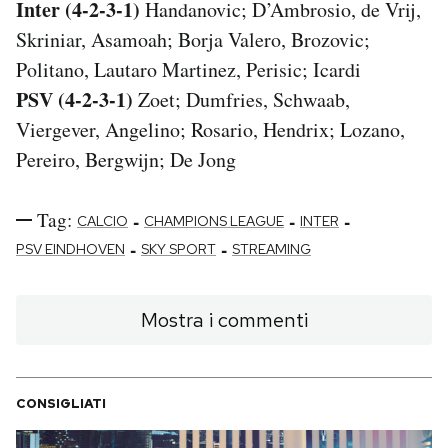
Inter (4-2-3-1)
Handanovic; D’Ambrosio, de Vrij,
Skriniar, Asamoah; Borja Valero, Brozovic;
Politano, Lautaro Martinez, Perisic; Icardi
PSV (4-2-3-1)
Zoet; Dumfries, Schwaab,
Viergever, Angelino; Rosario, Hendrix; Lozano,
Pereiro, Bergwijn; De Jong
Tag:
-
-
-
CALCIO
CHAMPIONS LEAGUE
INTER
-
-
PSV EINDHOVEN
SKY SPORT
STREAMING
Mostra i commenti
CONSIGLIATI