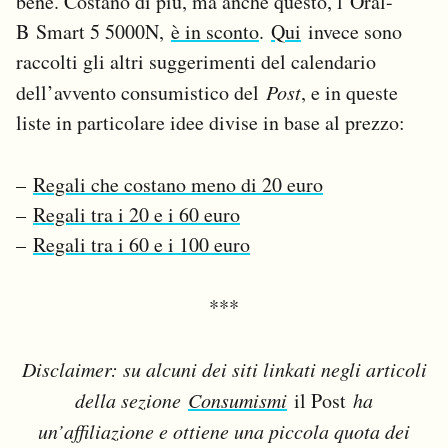
bene. Costano di più, ma anche questo, l’Oral-
B Smart 5 5000N,
è in sconto
.
Qui
invece sono
raccolti gli altri suggerimenti del calendario
dell’avvento consumistico del
Post
, e in queste
liste in particolare idee divise in base al prezzo:
–
Regali che costano meno di 20 euro
–
Regali tra i 20 e i 60 euro
–
Regali tra i 60 e i 100 euro
***
Disclaimer: su alcuni dei siti linkati negli articoli
della sezione
Consumismi
il Post
ha
un’affiliazione e ottiene una piccola quota dei