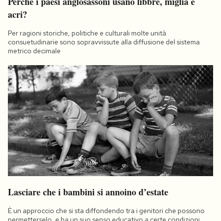
Perché i paesi anglosassoni usano libbre, miglia e
acri?
Per ragioni storiche, politiche e culturali molte unità
consuetudinarie sono sopravvissute alla diffusione del sistema
metrico decimale
Lasciare che i bambini si annoino d’estate
È un approccio che si sta diffondendo tra i genitori che possono
permetterselo, e ha un suo senso educativo a certe condizioni