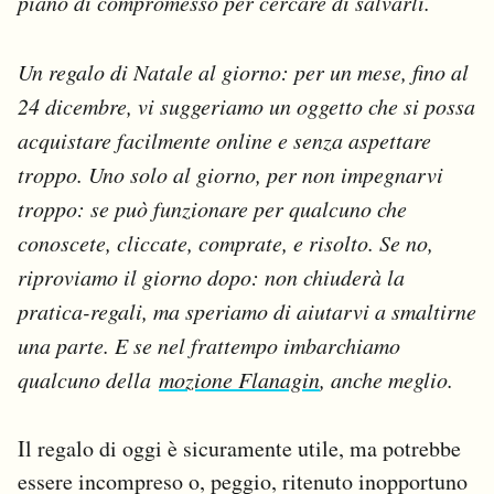
piano di compromesso per cercare di salvarli.
Un regalo di Natale al giorno: per un mese, fino al
24 dicembre, vi suggeriamo un oggetto che si possa
acquistare facilmente online e senza aspettare
troppo. Uno solo al giorno, per non impegnarvi
troppo: se può funzionare per qualcuno che
conoscete, cliccate, comprate, e risolto. Se no,
riproviamo il giorno dopo: non chiuderà la
pratica-regali, ma speriamo di aiutarvi a smaltirne
una parte. E se nel frattempo imbarchiamo
qualcuno della
mozione Flanagin
, anche meglio.
Il regalo di oggi è sicuramente utile, ma potrebbe
essere incompreso o, peggio, ritenuto inopportuno