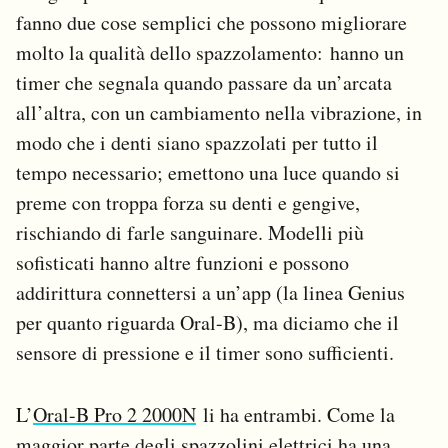
fanno due cose semplici che possono migliorare
molto la qualità dello spazzolamento: hanno un
timer che segnala quando passare da un’arcata
all’altra, con un cambiamento nella vibrazione, in
modo che i denti siano spazzolati per tutto il
tempo necessario; emettono una luce quando si
preme con troppa forza su denti e gengive,
rischiando di farle sanguinare. Modelli più
sofisticati hanno altre funzioni e possono
addirittura connettersi a un’app (la linea Genius
per quanto riguarda Oral-B), ma diciamo che il
sensore di pressione e il timer sono sufficienti.
L’
Oral-B Pro 2 2000N
li ha entrambi. Come la
maggior parte degli spazzolini elettrici ha una