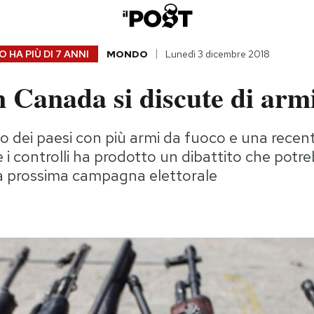
 HA PIÙ DI
7 ANNI
MONDO
Lunedì 3 dicembre 2018
 Canada si discute di arm
o dei paesi con più armi da fuoco e una recen
i controlli ha prodotto un dibattito che potr
la prossima campagna elettorale