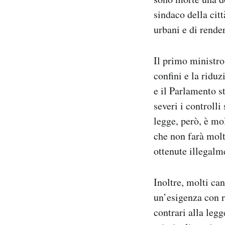
sindaco della citt
urbani e di rende
Il primo ministro
confini e la riduz
e il Parlamento s
severi i controlli
legge, però, è mo
che non farà molt
ottenute illegalm
Inoltre, molti can
un’esigenza con r
contrari alla legg