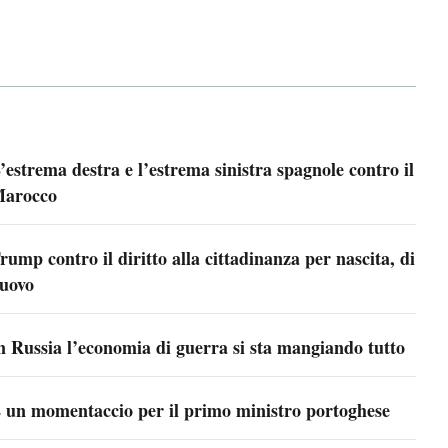
’estrema destra e l’estrema sinistra spagnole contro il
arocco
rump contro il diritto alla cittadinanza per nascita, di
uovo
n Russia l’economia di guerra si sta mangiando tutto
 un momentaccio per il primo ministro portoghese