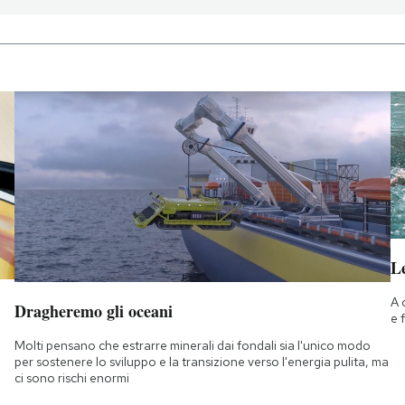
Le
A 
Dragheremo gli oceani
e 
Molti pensano che estrarre minerali dai fondali sia l'unico modo
per sostenere lo sviluppo e la transizione verso l'energia pulita, ma
ci sono rischi enormi