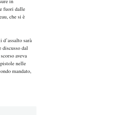
sure in
e fuori dalle
eau, che si è
i d’assalto sarà
e discusso dal
 scorso aveva
pistole nelle
secondo mandato,