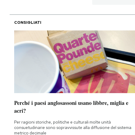
CONSIGLIATI
Perché i paesi anglosassoni usano libbre, miglia e
acri?
Per ragioni storiche, politiche e culturali molte unità
consuetudinarie sono sopravvissute alla diffusione del sistema
metrico decimale