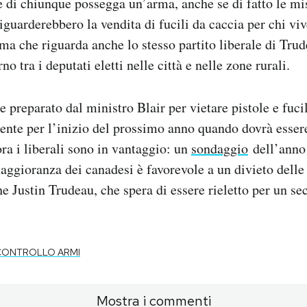
 di chiunque possegga un’arma, anche se di fatto le mi
iguarderebbero la vendita di fucili da caccia per chi viv
ema che riguarda anche lo stesso partito liberale di Trud
no tra i deputati eletti nelle città e nelle zone rurali.
e preparato dal ministro Blair per vietare pistole e fucil
nte per l’inizio del prossimo anno quando dovrà esser
ra i liberali sono in vantaggio: un
sondaggio
dell’anno
aggioranza dei canadesi è favorevole a un divieto delle 
he Justin Trudeau, che spera di essere rieletto per un 
CONTROLLO ARMI
Mostra i commenti