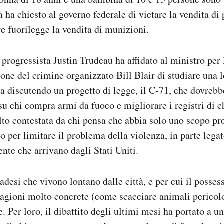
à ha chiesto al governo federale di vietare la vendita di 
re fuorilegge la vendita di munizioni.
 progressista Justin Trudeau ha affidato al ministro per 
ione del crimine organizzato Bill Blair di studiare una 
ta discutendo un progetto di legge, il C-71, che dovrebb
 su chi compra armi da fuoco e migliorare i registri di c
lto contestata da chi pensa che abbia solo uno scopo pr
o per limitare il problema della violenza, in parte legat
ente che arrivano dagli Stati Uniti.
adesi che vivono lontano dalle città, e per cui il posses
agioni molto concrete (come scacciare animali pericolo
e. Per loro, il dibattito degli ultimi mesi ha portato a un