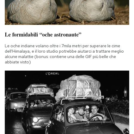
Le formidabili “oche astronaute”
Le oche indiane volano oltre i 7mila metri per superare le cime
dell'Himalaya, e il loro studio potrebbe aiutarci a trattare meglio
alcune malattie (bonus: contiene una delle GIF più belle che
abbiate visto)