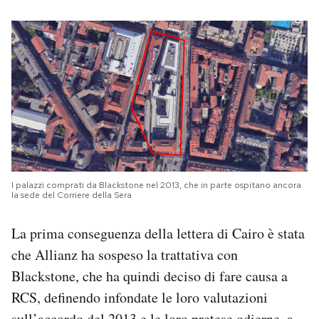
I palazzi comprati da Blackstone nel 2013, che in parte ospitano ancora
la sede del Corriere della Sera
La prima conseguenza della lettera di Cairo è stata
che Allianz ha sospeso la trattativa con
Blackstone, che ha quindi deciso di fare causa a
RCS, definendo infondate le loro valutazioni
sull’accordo del 2013 e le loro pretese odierne, a