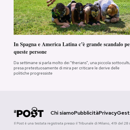
In Spagna e America Latina c’è grande scandalo pe
queste persone
Da settimane si parla molto dei "therians", una piccola sottocult
presa pretestuosamente di mira per criticare le derive delle
politiche progressiste
Chi siamo
Pubblicità
Privacy
Gesti
Il Post è una testata registrata presso il Tribunale di Milano, 419 del