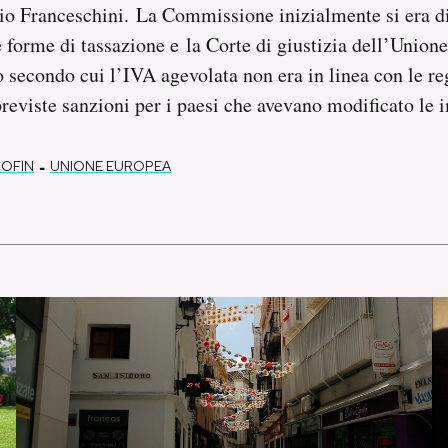
rio Franceschini. La Commissione inizialmente si era d
e forme di tassazione e la Corte di giustizia dell’Unio
 secondo cui l’IVA agevolata non era in linea con le r
previste sanzioni per i paesi che avevano modificato le 
-
COFIN
UNIONE EUROPEA