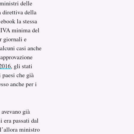
ministri delle
 direttiva della
 ebook la stessa
un’IVA minima del
r giornali e
 alcuni casi anche
l’approvazione
 2016
, gli stati
 paesi che già
esso anche per i
é avevano già
i era passati dal
ll’allora ministro