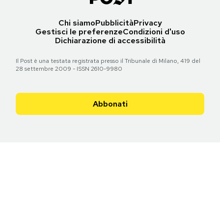
Chi siamo
Pubblicità
Privacy
Gestisci le preferenze
Condizioni d'uso
Dichiarazione di accessibilità
Il Post è una testata registrata presso il Tribunale di Milano, 419 del
28 settembre 2009 - ISSN 2610-9980
Abbonati