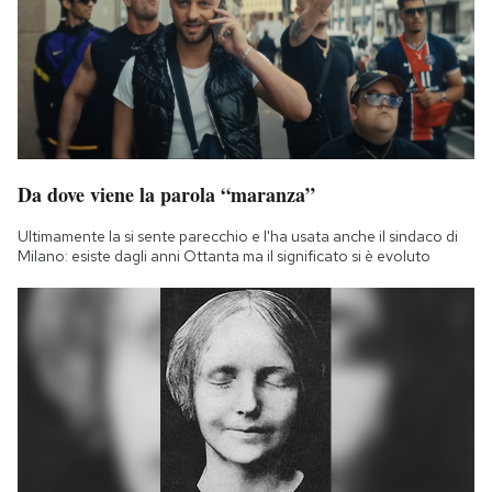
Da dove viene la parola “maranza”
Ultimamente la si sente parecchio e l'ha usata anche il sindaco di
Milano: esiste dagli anni Ottanta ma il significato si è evoluto