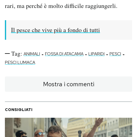
rari, ma perché è molto difficile raggiungerli.
Il pesce che vive più a fondo di tutti
Tag:
-
-
-
-
ANIMALI
FOSSA DI ATACAMA
LIPARIDI
PESCI
PESCI LUMACA
Mostra i commenti
CONSIGLIATI