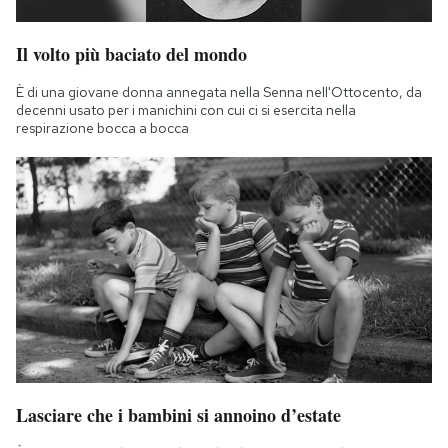
Il volto più baciato del mondo
È di una giovane donna annegata nella Senna nell'Ottocento, da
decenni usato per i manichini con cui ci si esercita nella
respirazione bocca a bocca
Lasciare che i bambini si annoino d’estate