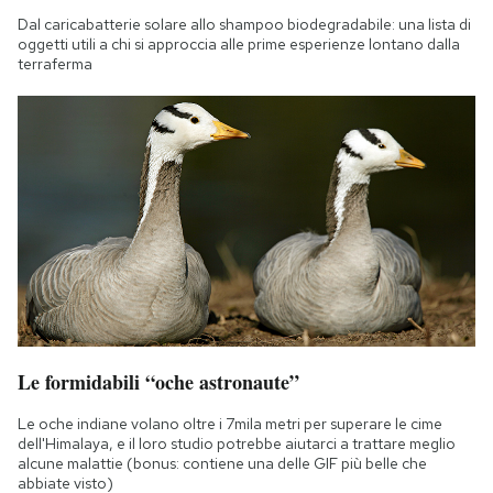
Dal caricabatterie solare allo shampoo biodegradabile: una lista di
oggetti utili a chi si approccia alle prime esperienze lontano dalla
terraferma
Le formidabili “oche astronaute”
Le oche indiane volano oltre i 7mila metri per superare le cime
dell'Himalaya, e il loro studio potrebbe aiutarci a trattare meglio
alcune malattie (bonus: contiene una delle GIF più belle che
abbiate visto)