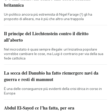
britannica
Un politico ancora più estremista di Nigel Farage (!) gli ha
proposto di allearsi, ma è più che altro una trappola
Il principe del Liechtenstein contro il diritto
all’aborto
Nel microstato è quasi sempre illegale: un'iniziativa popolare
vorrebbe cambiare le cose, ma Luigi è contrario per via della sua
fede cattolica
La secca del Danubio ha fatto riemergere navi da
guerra e resti di mammut
È una delle conseguenze più evidenti della crisi idrica in corso in
Europa
Abdul El-Sayed ce l’ha fatta, per ora