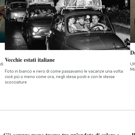
D
Vecchie estati italiane
di
Ul
a
Mi
Foto in bianco e nero di come passavamo le vacanze una volta:
cioè più o meno come ora, negli stessi posti e con le stesse
scocciature