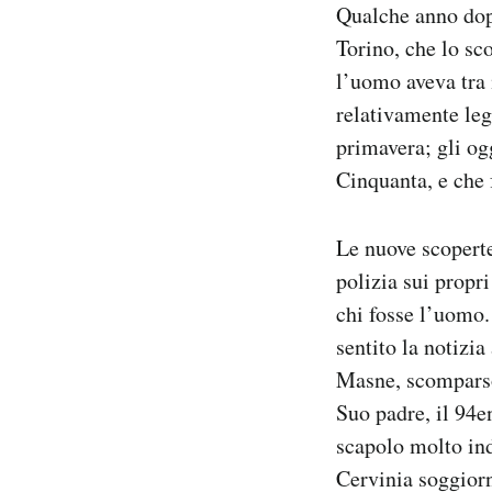
Qualche anno dopo,
Torino, che lo sco
l’uomo aveva tra 
relativamente leg
primavera; gli og
Cinquanta, e che 
Le nuove scoperte 
polizia sui propr
chi fosse l’uomo. 
sentito la notizi
Masne, scomparso
Suo padre, il 94
scapolo molto ind
Cervinia soggiorn