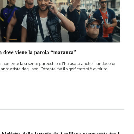
a dove viene la parola “maranza”
timamente la si sente parecchio e l'ha usata anche il sindaco di
lano: esiste dagli anni Ottanta ma il significato si è evoluto