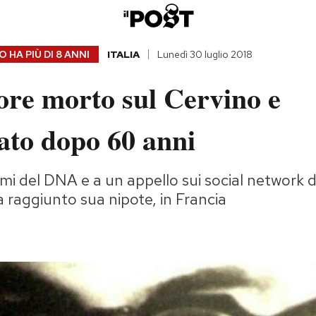
 HA PIÙ DI
8 ANNI
ITALIA
Lunedì 30 luglio 2018
ore morto sul Cervino e
cato dopo 60 anni
mi del DNA e a un appello sui social network de
a raggiunto sua nipote, in Francia