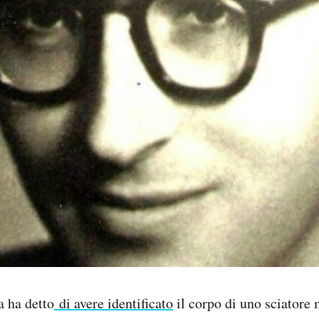
a ha detto
di avere identificato
il corpo di uno sciatore 