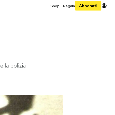
Abbonati
Shop
Regala
lla polizia