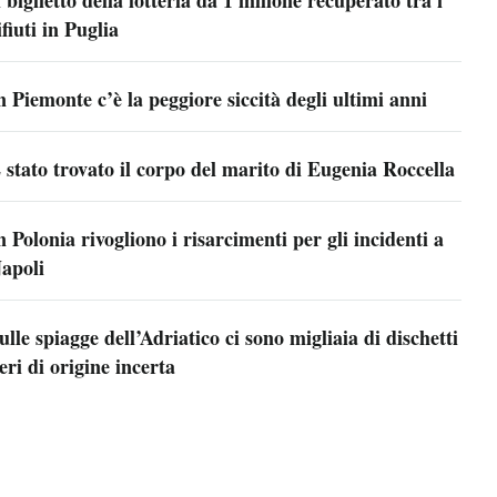
l biglietto della lotteria da 1 milione recuperato tra i
ifiuti in Puglia
n Piemonte c’è la peggiore siccità degli ultimi anni
 stato trovato il corpo del marito di Eugenia Roccella
n Polonia rivogliono i risarcimenti per gli incidenti a
apoli
ulle spiagge dell’Adriatico ci sono migliaia di dischetti
eri di origine incerta