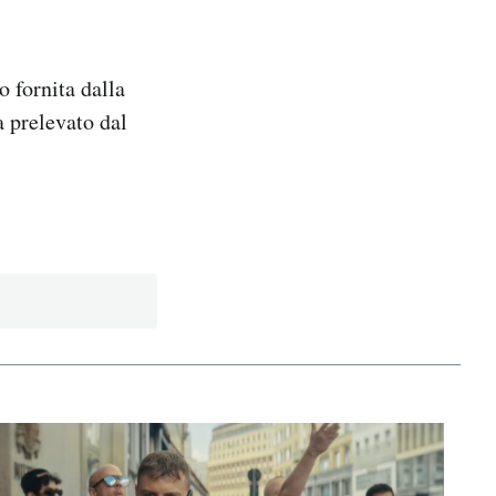
o fornita dalla
a prelevato dal