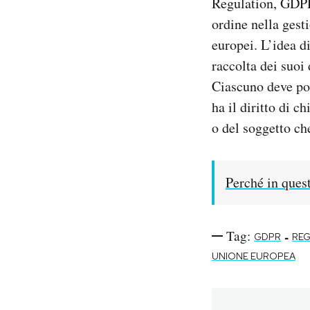
Regulation, GDPR
ordine nella gesti
europei. L’idea d
raccolta dei suoi 
Ciascuno deve poi 
ha il diritto di c
o del soggetto che
Perché in quest
Tag:
-
GDPR
REG
UNIONE EUROPEA