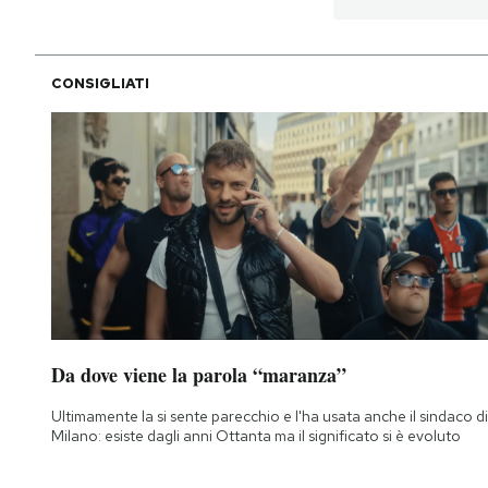
CONSIGLIATI
Da dove viene la parola “maranza”
Ultimamente la si sente parecchio e l'ha usata anche il sindaco di
Milano: esiste dagli anni Ottanta ma il significato si è evoluto