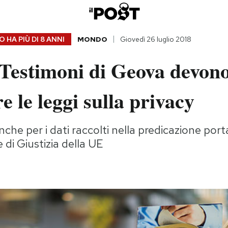
 HA PIÙ DI
8 ANNI
MONDO
Giovedì 26 luglio 2018
 Testimoni di Geova devon
re le leggi sulla privacy
che per i dati raccolti nella predicazione port
 di Giustizia della UE