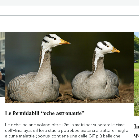
Le formidabili “oche astronaute”
Le oche indiane volano oltre i 7mila metri per superare le cime
I
dell'Himalaya, e il loro studio potrebbe aiutarci a trattare meglio
q
alcune malattie (bonus: contiene una delle GIF più belle che