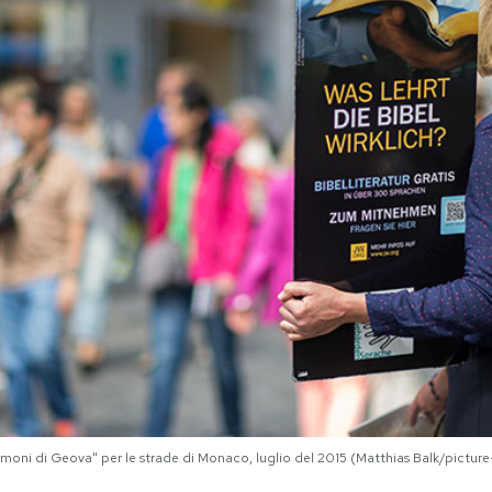
timoni di Geova" per le strade di Monaco, luglio del 2015 (Matthias Balk/pictu