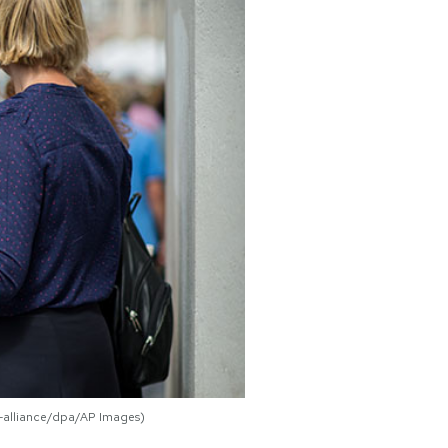
re-alliance/dpa/AP Images)