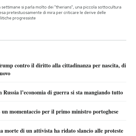
 settimane si parla molto dei "therians", una piccola sottocultura
esa pretestuosamente di mira per criticare le derive delle
litiche progressiste
rump contro il diritto alla cittadinanza per nascita, di
uovo
n Russia l’economia di guerra si sta mangiando tutto
 un momentaccio per il primo ministro portoghese
a morte di un attivista ha ridato slancio alle proteste