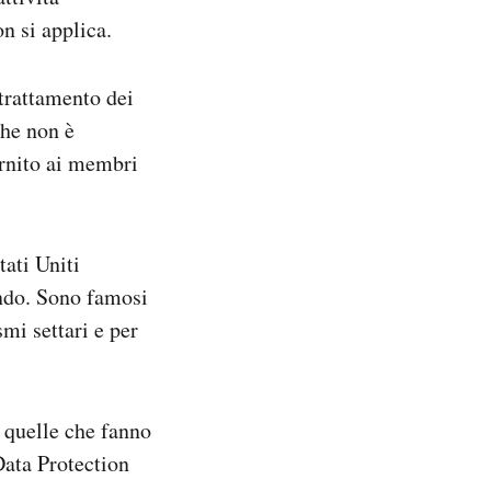
n si applica.
 trattamento dei
che non è
ornito ai membri
ati Uniti
ondo. Sono famosi
smi settari e per
 quelle che fanno
Data Protection