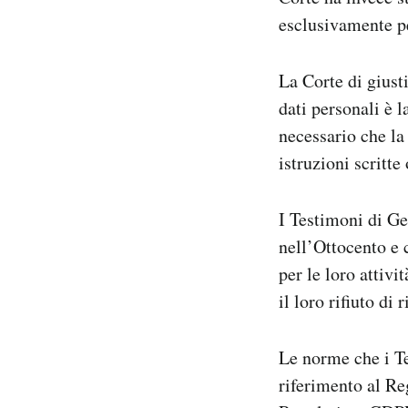
esclusivamente pe
La Corte di giust
dati personali è 
necessario che la
istruzioni scritte
I Testimoni di Ge
nell’Ottocento e 
per le loro attivi
il loro rifiuto di
Le norme che i Te
riferimento al Re