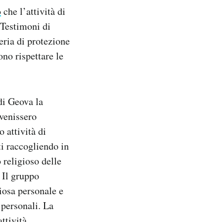
o
che l’attività di
 Testimoni di
eria di protezione
ono rispettare le
di Geova la
 venissero
o attività di
ti raccogliendo in
 religioso delle
 Il gruppo
iosa personale e
 personali. La
ttività