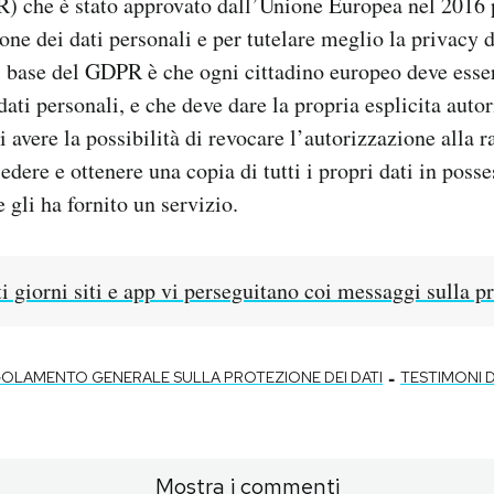
) che è stato approvato dall’Unione Europea nel 2016 
one dei dati personali e per tutelare meglio la privacy d
i base del GDPR è che ogni cittadino europeo deve esser
dati personali, e che deve dare la propria esplicita auto
avere la possibilità di revocare l’autorizzazione alla ra
hiedere e ottenere una copia di tutti i propri dati in poss
 gli ha fornito un servizio.
i giorni siti e app vi perseguitano coi messaggi sulla p
-
OLAMENTO GENERALE SULLA PROTEZIONE DEI DATI
TESTIMONI 
Mostra i commenti