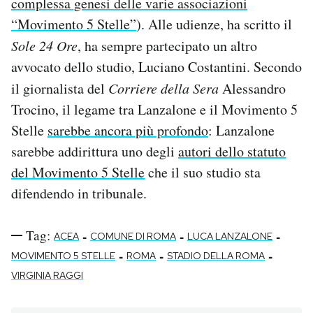
complessa genesi delle varie associazioni
“Movimento 5 Stelle”
). Alle udienze, ha scritto il
Sole 24 Ore
, ha sempre partecipato un altro
avvocato dello studio, Luciano Costantini. Secondo
il giornalista del
Corriere della Sera
Alessandro
Trocino, il legame tra Lanzalone e il Movimento 5
Stelle
sarebbe ancora più profondo
: Lanzalone
sarebbe addirittura uno degli
autori dello statuto
del Movimento 5 Stelle
che il suo studio sta
difendendo in tribunale.
Tag:
-
-
-
ACEA
COMUNE DI ROMA
LUCA LANZALONE
-
-
-
MOVIMENTO 5 STELLE
ROMA
STADIO DELLA ROMA
VIRGINIA RAGGI