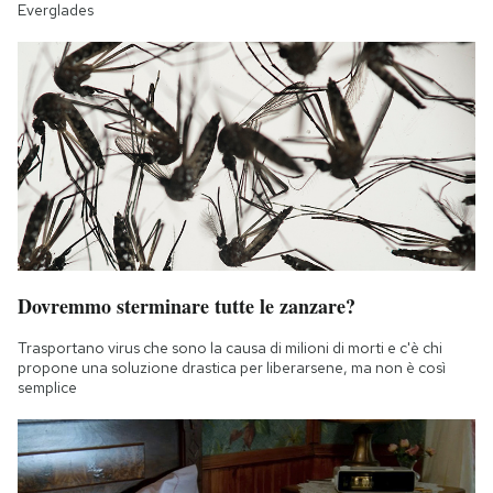
Everglades
Dovremmo sterminare tutte le zanzare?
Trasportano virus che sono la causa di milioni di morti e c'è chi
propone una soluzione drastica per liberarsene, ma non è così
semplice