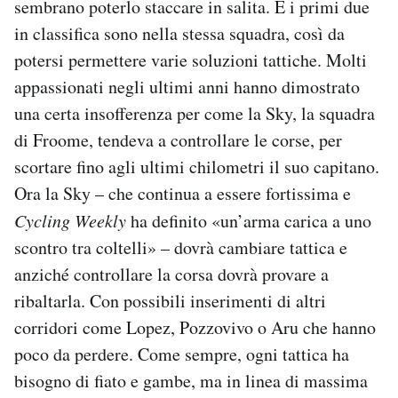
sembrano poterlo staccare in salita. E i primi due
in classifica sono nella stessa squadra, così da
potersi permettere varie soluzioni tattiche. Molti
appassionati negli ultimi anni hanno dimostrato
una certa insofferenza per come la Sky, la squadra
di Froome, tendeva a controllare le corse, per
scortare fino agli ultimi chilometri il suo capitano.
Ora la Sky – che continua a essere fortissima e
Cycling Weekly
ha definito «un’arma carica a uno
scontro tra coltelli» – dovrà cambiare tattica e
anziché controllare la corsa dovrà provare a
ribaltarla. Con possibili inserimenti di altri
corridori come Lopez, Pozzovivo o Aru che hanno
poco da perdere. Come sempre, ogni tattica ha
bisogno di fiato e gambe, ma in linea di massima