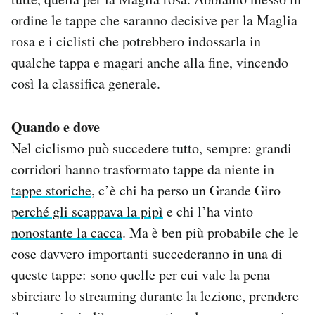
ordine le tappe che saranno decisive per la Maglia
rosa e i ciclisti che potrebbero indossarla in
qualche tappa e magari anche alla fine, vincendo
così la classifica generale.
Quando e dove
Nel ciclismo può succedere tutto, sempre: grandi
corridori hanno trasformato tappe da niente in
tappe storiche
, c’è chi ha perso un Grande Giro
perché gli scappava la pipì
e chi l’ha vinto
nonostante la cacca
. Ma è ben più probabile che le
cose davvero importanti succederanno in una di
queste tappe: sono quelle per cui vale la pena
sbirciare lo streaming durante la lezione, prendere