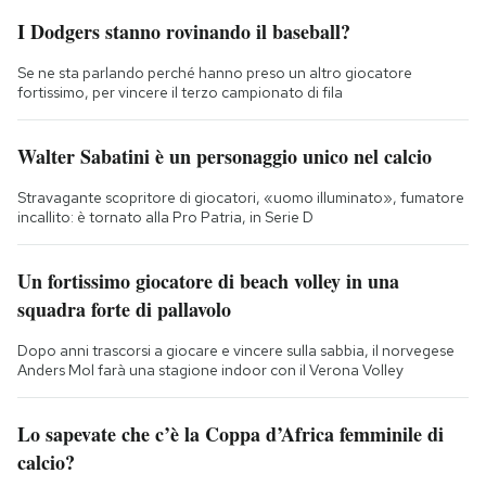
I Dodgers stanno rovinando il baseball?
Se ne sta parlando perché hanno preso un altro giocatore
fortissimo, per vincere il terzo campionato di fila
Walter Sabatini è un personaggio unico nel calcio
Stravagante scopritore di giocatori, «uomo illuminato», fumatore
incallito: è tornato alla Pro Patria, in Serie D
Un fortissimo giocatore di beach volley in una
squadra forte di pallavolo
Dopo anni trascorsi a giocare e vincere sulla sabbia, il norvegese
Anders Mol farà una stagione indoor con il Verona Volley
Lo sapevate che c’è la Coppa d’Africa femminile di
calcio?