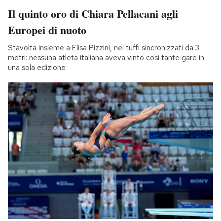
Il quinto oro di Chiara Pellacani agli
Europei di nuoto
Stavolta insieme a Elisa Pizzini, nei tuffi sincronizzati da 3
metri: nessuna atleta italiana aveva vinto così tante gare in
una sola edizione