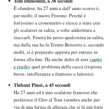
Tom Dumoulin, a 38 secondi
È olandese, ha 27 anni e dall’anno scorso è,
per molti, il nuovo Froome. Perché è
fortissimo a cronometro e riesce a stare con
gli scalatori in salita, a volte addirittura a
staccarli. Finora ha perso qualcosina in salita,
ma dalla sua ha la Trento-Rovereto e, secondo
molti, si è preparato apposta per entrare in
forma alla fine. Ha anche detto di aver
capito
e risolto
quel problema della cacca (risposta
breve: intolleranza a fruttosio e lattosio).
Thibaut Pinot, a 45 secondi
Ha 27 anni ed è uno scalatore francese che
preferisce il Giro al Tour (sembra anche per
via di una
forma di allergia
che si fa più forte