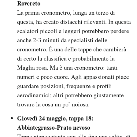
Rovereto
La prima cronometro, lunga un terzo di
questa, ha creato distacchi rilevanti. In questa
scalatori piccoli e leggeri potrebbero perdere
anche 2-3 minuti da specialisti delle
cronometro. È una delle tappe che cambierà
di certo la classifica e probabilmente la
Maglia rosa. Ma è una cronometro: tanti
numeri e poco cuore. Agli appassionati piace
guardare posizioni, frequenze e profili
aerodinamici; altri potrebbero giustamente
trovare la cosa un po’ noiosa.
Giovedì 24 maggio, tappa 18:
Abbiategrasso-Prato nevoso
Tappa pianeggiante con alla fine una salita, di