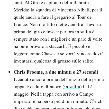
anni. Al Giro è capitano della Bahrain-
Merida: la squadra di Vincenzo Nibali, per il
quale andrà a fare il gregario al Tour de
France. Non molti lo mettevano tra i favoriti
prima del giro e invece per ora in salita è
sempre stato con i migliori e un paio di volte
ha pure provato a staccarli. È piccolo e
leggero come Chaves e se vorrà vincere dovrà
inventarsi qualcosa di grosso sulle salite.
Chris Froome, a due minuti e 27 secondi
È caduto ancora prima dell’inizio della prima
tappa, è caduto di nuovo (
in salita
) il 12
maggio. Nella tappa con arrivo a Campo
imperatore ha perso più di un minuto. C’è chi
dice debba ancora entrare in forma, chi dice