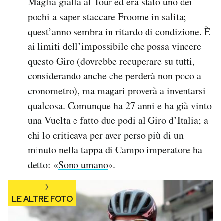
Maglia gialla al Tour ed era stato uno dei
pochi a saper staccare Froome in salita;
quest’anno sembra in ritardo di condizione. È
ai limiti dell’impossibile che possa vincere
questo Giro (dovrebbe recuperare su tutti,
considerando anche che perderà non poco a
cronometro), ma magari proverà a inventarsi
qualcosa. Comunque ha 27 anni e ha già vinto
una Vuelta e fatto due podi al Giro d’Italia; a
chi lo criticava per aver perso più di un
minuto nella tappa di Campo imperatore ha
detto: «
Sono umano
».