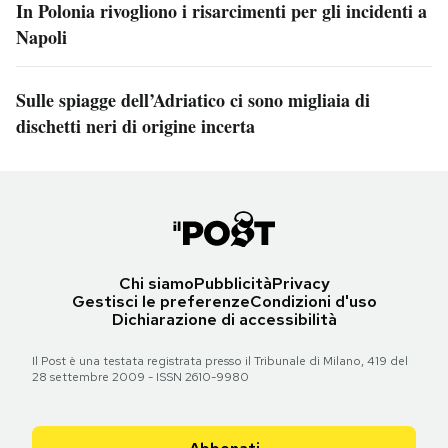
In Polonia rivogliono i risarcimenti per gli incidenti a
Napoli
Sulle spiagge dell’Adriatico ci sono migliaia di
dischetti neri di origine incerta
Chi siamo
Pubblicità
Privacy
Gestisci le preferenze
Condizioni d'uso
Dichiarazione di accessibilità
Il Post è una testata registrata presso il Tribunale di Milano, 419 del
28 settembre 2009 - ISSN 2610-9980