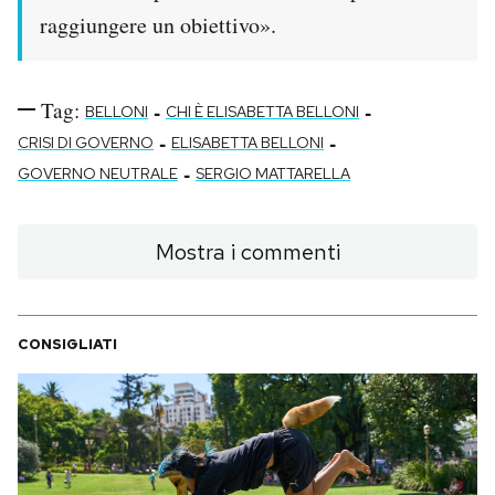
raggiungere un obiettivo».
Tag:
-
-
BELLONI
CHI È ELISABETTA BELLONI
-
-
CRISI DI GOVERNO
ELISABETTA BELLONI
-
GOVERNO NEUTRALE
SERGIO MATTARELLA
Mostra i commenti
CONSIGLIATI