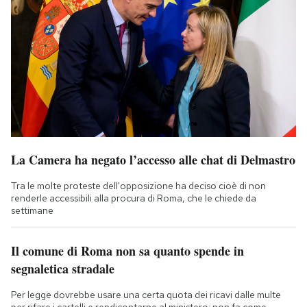
La Camera ha negato l’accesso alle chat di Delmastro
Tra le molte proteste dell'opposizione ha deciso cioè di non
renderle accessibili alla procura di Roma, che le chiede da
settimane
Il comune di Roma non sa quanto spende in
segnaletica stradale
Per legge dovrebbe usare una certa quota dei ricavi dalle multe
per rifare i cartelli e rendicontarne al ministero: non fa come