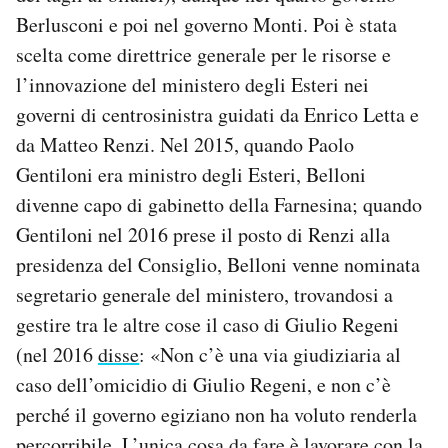
Berlusconi e poi nel governo Monti. Poi è stata
scelta come direttrice generale per le risorse e
l’innovazione del ministero degli Esteri nei
governi di centrosinistra guidati da Enrico Letta e
da Matteo Renzi. Nel 2015, quando Paolo
Gentiloni era ministro degli Esteri, Belloni
divenne capo di gabinetto della Farnesina; quando
Gentiloni nel 2016 prese il posto di Renzi alla
presidenza del Consiglio, Belloni venne nominata
segretario generale del ministero, trovandosi a
gestire tra le altre cose il caso di Giulio Regeni
(nel 2016
disse
: «Non c’è una via giudiziaria al
caso dell’omicidio di Giulio Regeni, e non c’è
perché il governo egiziano non ha voluto renderla
percorribile. L’unica cosa da fare è lavorare con la