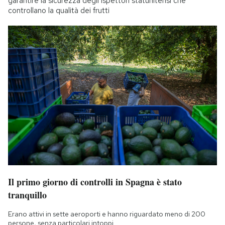
garantire la sicurezza degli ispettori statunitensi che
controllano la qualità dei frutti
Il primo giorno di controlli in Spagna è stato
tranquillo
Erano attivi in sette aeroporti e hanno riguardato meno di 200
persone, senza particolari intoppi