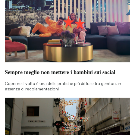
Sempre meglio non mettere i bambini sui social
Coprirne il volto è una delle pratiche più diffuse tra genitori, in
assenza di regolamentazioni