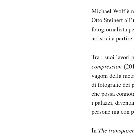
Michael Wolf è n
Otto Steinert all
fotogiornalista pe
artistici a parti
Tra i suoi lavori
compression
(201
vagoni della met
di fotografie dei
che possa connotar
i palazzi, diventa
persone ma con p
In
The transparen