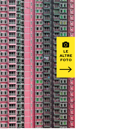
LE
ALTRE
FOTO