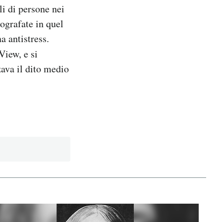
li di persone nei
tografate in quel
a antistress.
View, e si
zava il dito medio