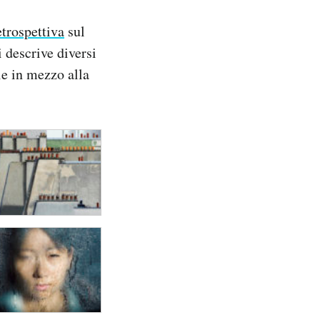
etrospettiva
sul
 descrive diversi
ole in mezzo alla