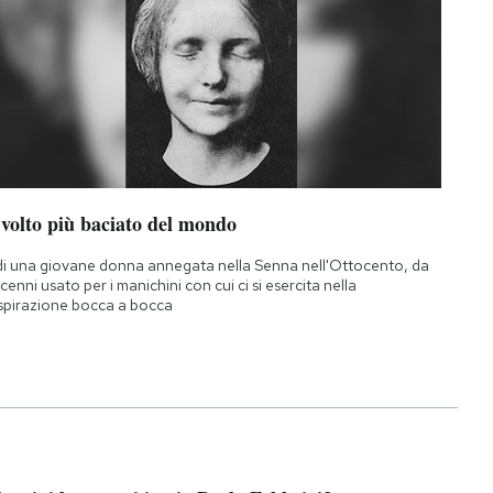
 volto più baciato del mondo
di una giovane donna annegata nella Senna nell'Ottocento, da
cenni usato per i manichini con cui ci si esercita nella
spirazione bocca a bocca