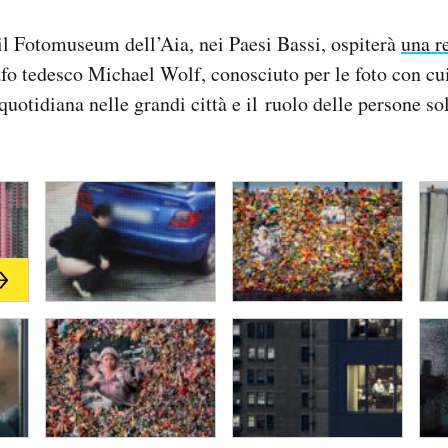
 il Fotomuseum dell’Aia, nei Paesi Bassi, ospiterà
una r
afo tedesco Michael Wolf, conosciuto per le foto con cui
 quotidiana nelle grandi città e il ruolo delle persone s