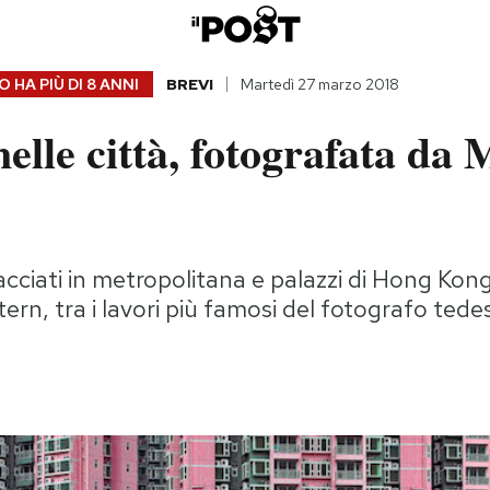
 HA PIÙ DI
8 ANNI
BREVI
Martedì 27 marzo 2018
nelle città, fotografata da 
acciati in metropolitana e palazzi di Hong Kon
rn, tra i lavori più famosi del fotografo tede