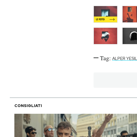
Tag:
ALPER YESI
CONSIGLIATI