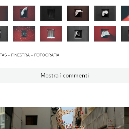
-
-
LTAS
FINESTRA
FOTOGRAFIA
Mostra i commenti