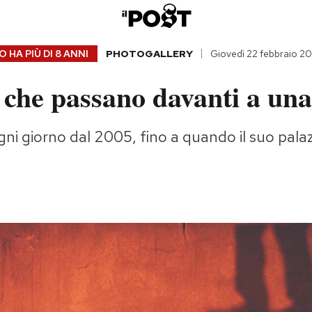
 HA PIÙ DI
8 ANNI
PHOTOGALLERY
Giovedì 22 febbraio 20
 che passano davanti a una
ni giorno dal 2005, fino a quando il suo pala