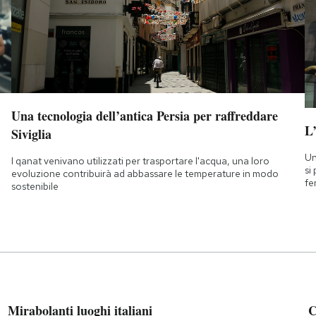
Una tecnologia dell’antica Persia per raffreddare
L
Siviglia
Un
I qanat venivano utilizzati per trasportare l'acqua, una loro
si
evoluzione contribuirà ad abbassare le temperature in modo
fe
sostenibile
Mirabolanti luoghi italiani
C