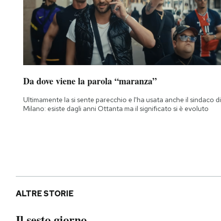
Da dove viene la parola “maranza”
Ultimamente la si sente parecchio e l'ha usata anche il sindaco di
Milano: esiste dagli anni Ottanta ma il significato si è evoluto
ALTRE STORIE
Il sesto giorno