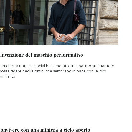
’invenzione del maschio performativo
'etichetta nata sui social ha stimolato un dibattito su quanto ci
 possa fidare degli uomini che sembrano in pace con la loro
mminilità
onvivere con una miniera a cielo aperto