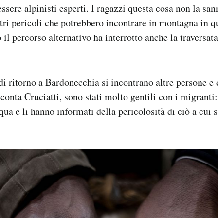
ssere alpinisti esperti. I ragazzi questa cosa non la sa
ltri pericoli che potrebbero incontrare in montagna in q
il percorso alternativo ha interrotto anche la traversat
di ritorno a Bardonecchia si incontrano altre persone e d
conta Cruciatti, sono stati molto gentili con i migranti
cqua e li hanno informati della pericolosità di ciò a cui