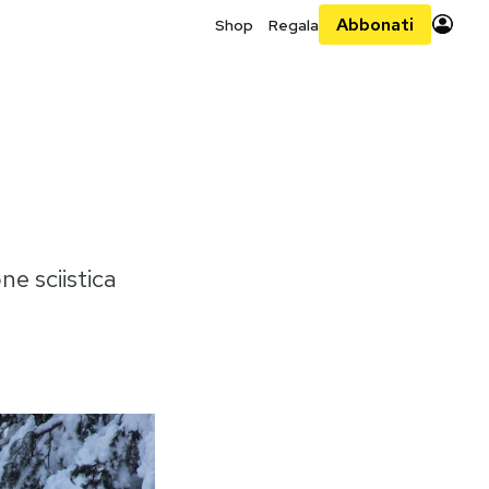
Abbonati
Shop
Regala
ne sciistica