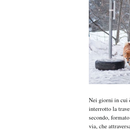
Nei giorni in cui 
interrotto la trav
secondo, formato 
via, che attravers