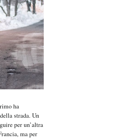
primo ha
 della strada. Un
guire per un’altra
 Francia, ma per