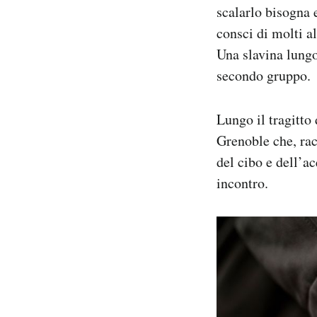
scalarlo bisogna e
consci di molti a
Una slavina lungo 
secondo gruppo.
Lungo il tragitto 
Grenoble che, rac
del cibo e dell’a
incontro.