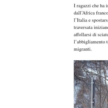
I ragazzi che ha i
dall’Africa franco
l’Italia e spostar
traversata inizi
affollarsi di scia
l’abbigliamento te
migranti.