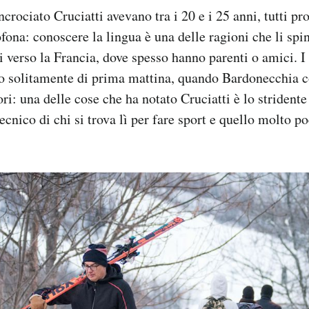
ncrociato Cruciatti avevano tra i 20 e i 25 anni, tutti pr
fona: conoscere la lingua è una delle ragioni che li spi
si verso la Francia, dove spesso hanno parenti o amici. I 
ano solitamente di prima mattina, quando Bardonecchia 
tori: una delle cose che ha notato Cruciatti è lo strident
cnico di chi si trova lì per fare sport e quello molto p