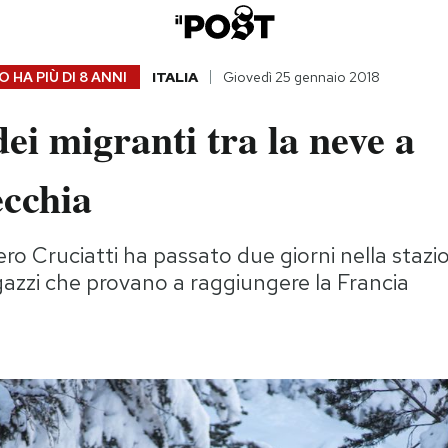
 HA PIÙ DI
8 ANNI
ITALIA
Giovedì 25 gennaio 2018
dei migranti tra la neve a
cchia
ero Cruciatti ha passato due giorni nella stazio
agazzi che provano a raggiungere la Francia