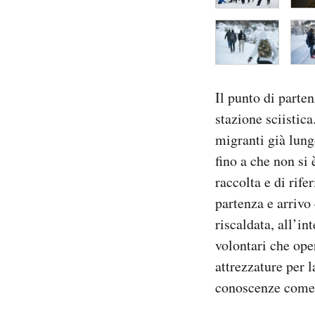
Il punto di parte
stazione sciistica
migranti già lung
fino a che non si 
raccolta e di rife
partenza e arrivo 
riscaldata, all’in
volontari che op
attrezzature per 
conoscenze come 