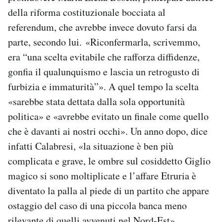
della riforma costituzionale bocciata al
referendum, che avrebbe invece dovuto farsi da
parte, secondo lui. «Riconfermarla, scrivemmo,
era “una scelta evitabile che rafforza diffidenze,
gonfia il qualunquismo e lascia un retrogusto di
furbizia e immaturità”». A quel tempo la scelta
«sarebbe stata dettata dalla sola opportunità
politica» e «avrebbe evitato un finale come quello
che è davanti ai nostri occhi». Un anno dopo, dice
infatti Calabresi, «la situazione è ben più
complicata e grave, le ombre sul cosiddetto Giglio
magico si sono moltiplicate e l’affare Etruria è
diventato la palla al piede di un partito che appare
ostaggio del caso di una piccola banca meno
rilevante di quelli avvenuti nel Nord-Est».