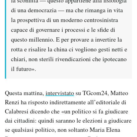
la sconfitta — questo appartiene alla fisiologia
di una democrazia — ma che rimanga in vita
la prospettiva di un moderno centrosinistra
capace di governare i processi e le sfide di
questo millennio. E per provare a invertire la
rotta e risalire la china ci vogliono gesti netti e
chiari, non sterili rivendicazioni che ipotecano
il futuro».
Questa mattina,
intervistato
su TGcom24, Matteo
Renzi ha risposto indirettamente all’editoriale di
Calabresi dicendo che «un politico si fa giudicare
dai cittadini: quindi saranno le elezioni a giudicare
se qualsiasi politico, non soltanto Maria Elena