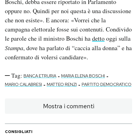
Boschi, debba essere riportato in Parlamento
oppure no. Quindi per noi questa è una discussione
che non esiste». E ancora: «Vorrei che la
campagna elettorale fosse sui contenuti. Condivido
le parole che il ministro Boschi ha
detto
oggi sulla
Stampa
, dove ha parlato di “caccia alla donna” e ha
confermato di volersi candidare».
Tag:
-
-
BANCA ETRURIA
MARIA ELENA BOSCHI
-
-
MARIO CALABRESI
MATTEO RENZI
PARTITO DEMOCRATICO
Mostra i commenti
CONSIGLIATI