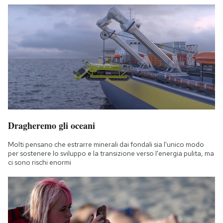
Dragheremo gli oceani
Molti pensano che estrarre minerali dai fondali sia l'unico modo
per sostenere lo sviluppo e la transizione verso l'energia pulita, ma
ci sono rischi enormi