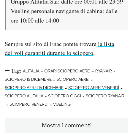
Gruppo Alitalia Sai: dalle ore 00:01 alle 23:59
Vueling personale navigante di cabina: dalle
ore 10:00 alle 14:00
Sempre sul sito di Enac potete trovare
la lista
dei voli garantiti durante lo sciopero
.
Tag:
-
-
-
ALITALIA
ORARI SCIOPERO AEREI
RYANAIR
-
-
SCIOPERO 15 DICEMBRE
SCIOPERO AEREI
-
-
SCIOPERO AEREI 15 DICEMBRE
SCIOPERO AEREI VENERDÌ
-
-
SCIOPERO ALITALIA
SCIOPERO OGGI
SCIOPERO RYANAIR
-
-
SCIOPERO VENERDÌ
VUELING
Mostra i commenti