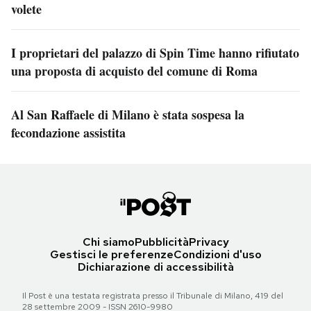
volete
I proprietari del palazzo di Spin Time hanno rifiutato
una proposta di acquisto del comune di Roma
Al San Raffaele di Milano è stata sospesa la
fecondazione assistita
Chi siamo
Pubblicità
Privacy
Gestisci le preferenze
Condizioni d'uso
Dichiarazione di accessibilità
Il Post è una testata registrata presso il Tribunale di Milano, 419 del
28 settembre 2009 - ISSN 2610-9980