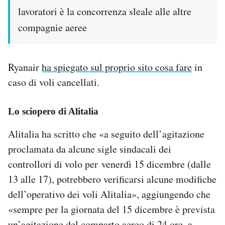
lavoratori è la concorrenza sleale alle altre
compagnie aeree
Ryanair
ha spiegato sul proprio sito cosa fare
in
caso di voli cancellati.
Lo sciopero di Alitalia
Alitalia ha scritto che «a seguito dell’agitazione
proclamata da alcune sigle sindacali dei
controllori di volo per venerdì 15 dicembre (dalle
13 alle 17), potrebbero verificarsi alcune modifiche
dell’operativo dei voli Alitalia», aggiungendo che
«sempre per la giornata del 15 dicembre è prevista
un’agitazione del comparto aereo di 24 ore, a