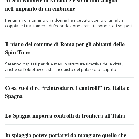
Al San Raffaele di Milano c’è stato uno sbaglio
nell’impianto di un embrione
Per un errore umano una donna ha ricevuto quello di un’altra
coppia, e i trattamenti di fecondazione assistita sono stati sospesi
Il piano del comune di Roma per gli abitanti dello
Spin Time
Saranno ospitati per due mesi in strutture ricettive della città,
anche se l'obiettivo resta l'acquisto del palazzo occupato
Cosa vuol dire “reintrodurre i controlli” tra Italia e
Spagna
La Spagna imporrà controlli di frontiera all’Italia
In spiaggia potete portarvi da mangiare quello che