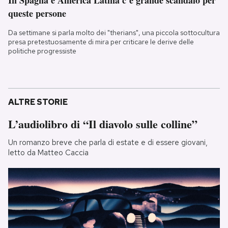
In Spagna e America Latina c’è grande scandalo per
queste persone
Da settimane si parla molto dei "therians", una piccola sottocultura
presa pretestuosamente di mira per criticare le derive delle
politiche progressiste
ALTRE STORIE
L’audiolibro di “Il diavolo sulle colline”
Un romanzo breve che parla di estate e di essere giovani,
letto da Matteo Caccia