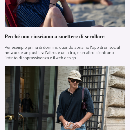
Perché non riusciamo a smettere di scrollare
Per esempio prima di dormire, quando apriamo l'app di un social
network e un post tira l'altro, e un altro, e un altro: c'entrano
l'istinto di sopravvivenza e il web design