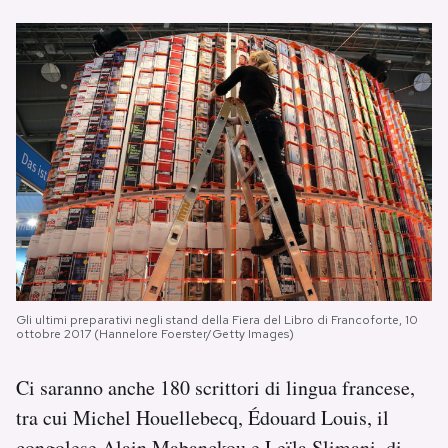
Gli ultimi preparativi negli stand della Fiera del Libro di Francoforte, 10
ottobre 2017 (Hannelore Foerster/Getty Images)
Ci saranno anche 180 scrittori di lingua francese,
tra cui Michel Houellebecq, Édouard Louis, il
congolese Alain Mabanckou e Leïla Slimani, di