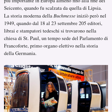
più importante in Europa almeno fino alla fine del
Seicento, quando fu scalzata da quella di Lipsia.
La storia moderna della
Buchmesse
iniziò però nel
1949, quando dal 18 al 23 settembre 205 editori,
librai e stampatori tedeschi si trovarono nella
chiesa di St. Paul, un tempo sede del Parlamento di
Francoforte, primo organo elettivo nella storia
della Germania.