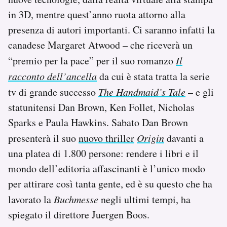
in 3D, mentre quest’anno ruota attorno alla
presenza di autori importanti. Ci saranno infatti la
canadese Margaret Atwood – che riceverà un
“premio per la pace” per il suo romanzo
Il
racconto dell’ancella
da cui è stata tratta la serie
tv di grande successo
The Handmaid’s Tale
– e gli
statunitensi Dan Brown, Ken Follet, Nicholas
Sparks e Paula Hawkins. Sabato Dan Brown
presenterà il suo
nuovo thriller
Origin
davanti a
una platea di 1.800 persone: rendere i libri e il
mondo dell’editoria affascinanti è l’unico modo
per attirare così tanta gente, ed è su questo che ha
lavorato la
Buchmesse
negli ultimi tempi, ha
spiegato il direttore Juergen Boos.