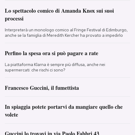
Lo spettacolo comico di Amanda Knox sui suoi
processi
Interpreterà un monologo comico al Fringe Festival di Edimburgo,
anche se la famiglia di Meredith Kercher ha provato a impedirlo
Perfino la spesa ora si può pagare a rate
La piattaforma Klarna è sempre più diffusa, anche nei
supermercati: che rischi ci sono?
Francesco Guccini, il fumettista
In spiaggia potete portarvi da mangiare quello che
volete
Guccini lo trovavi in via Paolo Fabbri 43