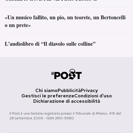
«Un musico fallito, un pio, un teorete, un Bertoncelli
o un prete»
L’audiolibro di “Il diavolo sulle colline”
Chi siamo
Pubblicità
Privacy
Gestisci le preferenze
Condizioni d'uso
Dichiarazione di accessibilità
Il Post è una testata registrata presso il Tribunale di Milano, 419 del
28 settembre 2009 - ISSN 2610-9980