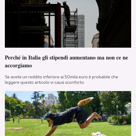
Perché in Italia gli stipendi aumentano ma non ce ne
accorgiamo
Se avete un reddito inferiore ai 50mila euro è probabile che
leggere questo articolo vi causi sconforto