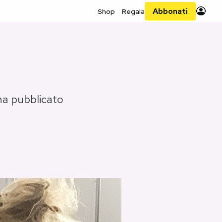
Abbonati
Shop
Regala
 ha pubblicato