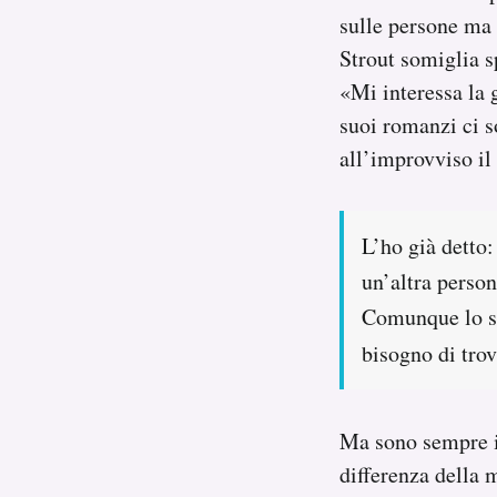
sulle persone ma 
Strout somiglia sp
«Mi interessa la 
suoi romanzi ci s
all’improvviso il 
L’ho già detto
un’altra person
Comunque lo si 
bisogno di tro
Ma sono sempre i
differenza della 