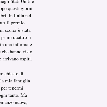
negli Stati Uniti e
opo questi giorni
bri. In Italia nel
nto il premio
ni scorsi è stata
 primi quattro li
 in una informale
e che hanno visto
e arrivano ospiti.
vo chiesto di
lla mia famiglia
i per tenermi
ogni tanto. Ma
romanzo nuovo,