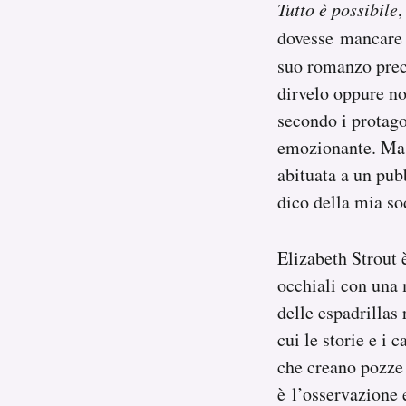
Tutto è possibile
,
dovesse mancare
suo romanzo pre
dirvelo oppure no
secondo i protago
emozionante. Ma lo
abituata a un pubb
dico della mia so
Elizabeth Strout è
occhiali con una 
delle espadrillas
cui le storie e i 
che creano pozze 
è l’osservazione e