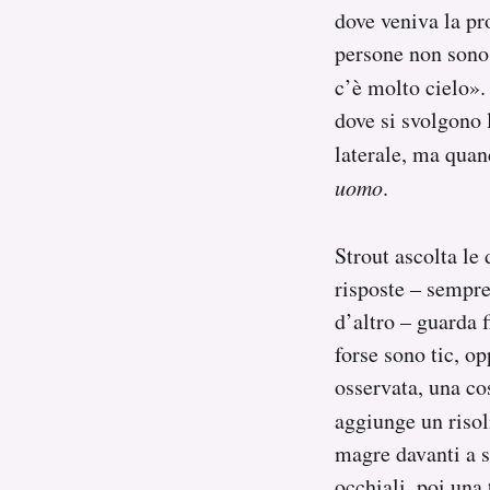
dove veniva la pr
persone non sono
c’è molto cielo».
dove si svolgono 
laterale, ma quan
uomo
.
Strout ascolta le
risposte – sempre
d’altro – guarda 
forse sono tic, op
osservata, una co
aggiunge un riso
magre davanti a sé
occhiali, poi una