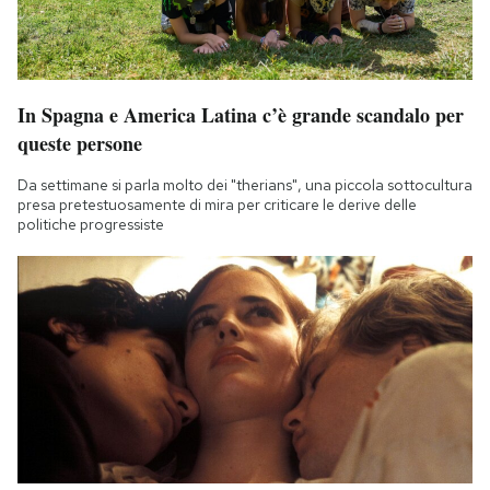
In Spagna e America Latina c’è grande scandalo per
queste persone
Da settimane si parla molto dei "therians", una piccola sottocultura
presa pretestuosamente di mira per criticare le derive delle
politiche progressiste