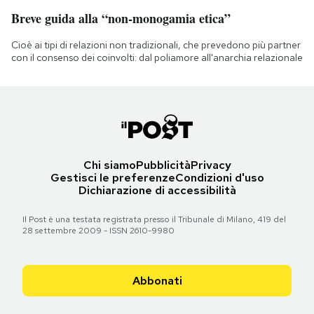
Breve guida alla “non-monogamia etica”
Cioè ai tipi di relazioni non tradizionali, che prevedono più partner
con il consenso dei coinvolti: dal poliamore all'anarchia relazionale
Chi siamo
Pubblicità
Privacy
Gestisci le preferenze
Condizioni d'uso
Dichiarazione di accessibilità
Il Post è una testata registrata presso il Tribunale di Milano, 419 del
28 settembre 2009 - ISSN 2610-9980
Abbonati