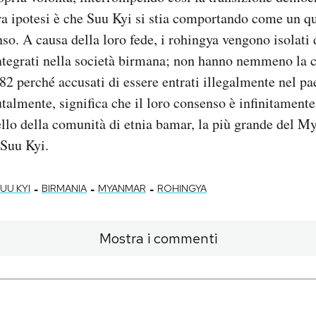
 ipotesi è che Suu Kyi si stia comportando come un qua
nso. A causa della loro fede, i rohingya vengono isolati
ntegrati nella società birmana; non hanno nemmeno la c
982 perché accusati di essere entrati illegalmente nel pa
talmente, significa che il loro consenso è infinitament
llo della comunità di etnia bamar, la più grande del M
 Suu Kyi.
-
-
-
UU KYI
BIRMANIA
MYANMAR
ROHINGYA
Mostra i commenti