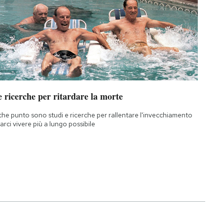
 ricerche per ritardare la morte
che punto sono studi e ricerche per rallentare l'invecchiamento
farci vivere più a lungo possibile