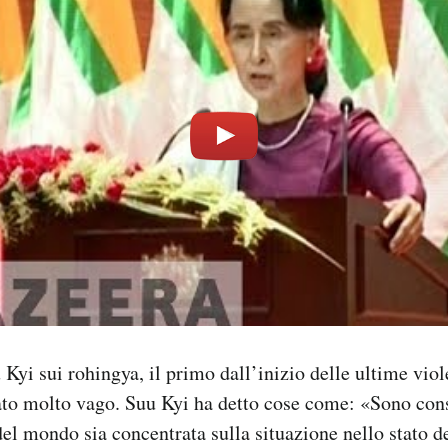
 Kyi sui rohingya, il primo dall’inizio delle ultime viol
ato molto vago. Suu Kyi ha detto cose come: «Sono cons
del mondo sia concentrata sulla situazione nello stato