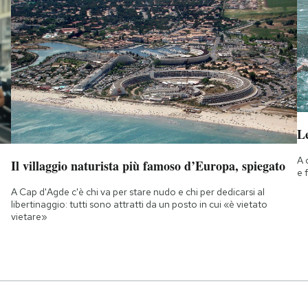
Le
A 
Il villaggio naturista più famoso d’Europa, spiegato
e 
A Cap d'Agde c'è chi va per stare nudo e chi per dedicarsi al
libertinaggio: tutti sono attratti da un posto in cui «è vietato
vietare»