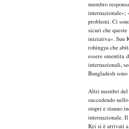
membro responsab
internazionale»; 
problemi. Ci sono
sicuri che queste
iniziativa». Suu 
rohingya che abit
essere smentita d
internazionali, se
Bangladesh sono s
Altri membri del 
succedendo nello 
stupri e stanno i
internazionale. I
Kyi si è arrivati 