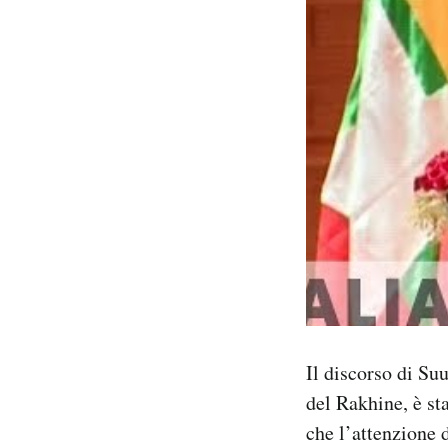
Il discorso di Suu
del Rakhine, è st
che l’attenzione 