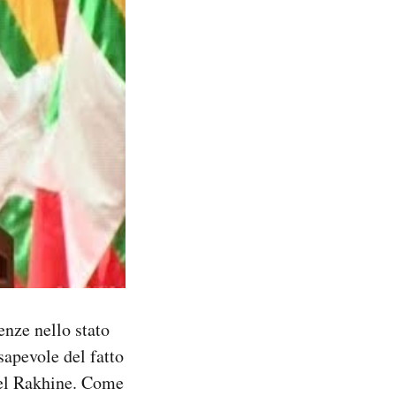
enze nello stato
apevole del fatto
 del Rakhine. Come