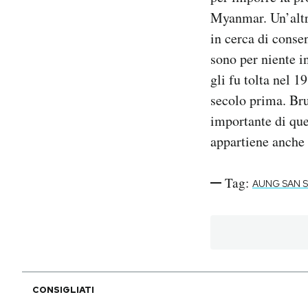
Myanmar. Un’altra
in cerca di conse
sono per niente i
gli fu tolta nel 1
secolo prima. Bru
importante di que
appartiene anche
Tag:
AUNG SAN S
CONSIGLIATI