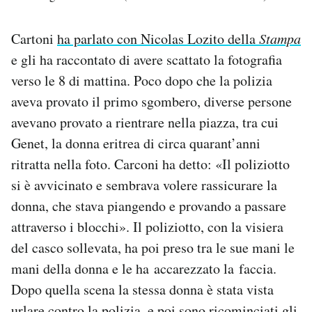
Cartoni
ha parlato con Nicolas Lozito della
Stampa
e gli ha raccontato di avere scattato la fotografia
verso le 8 di mattina. Poco dopo che la polizia
aveva provato il primo sgombero, diverse persone
avevano provato a rientrare nella piazza, tra cui
Genet, la donna eritrea di circa quarant’anni
ritratta nella foto. Carconi ha detto: «Il poliziotto
si è avvicinato e sembrava volere rassicurare la
donna, che stava piangendo e provando a passare
attraverso i blocchi». Il poliziotto, con la visiera
del casco sollevata, ha poi preso tra le sue mani le
mani della donna e le ha accarezzato la faccia.
Dopo quella scena la stessa donna è stata vista
urlare contro la polizia, e poi sono ricominciati gli