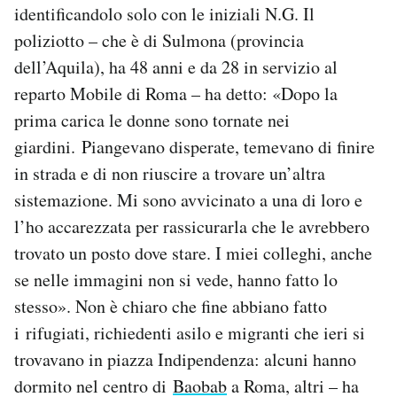
identificandolo solo con le iniziali N.G. Il
poliziotto – che è di Sulmona (provincia
dell’Aquila), ha 48 anni e da 28 in servizio al
reparto Mobile di Roma – ha detto: «Dopo la
prima carica le donne sono tornate nei
giardini. Piangevano disperate, temevano di finire
in strada e di non riuscire a trovare un’altra
sistemazione. Mi sono avvicinato a una di loro e
l’ho accarezzata per rassicurarla che le avrebbero
trovato un posto dove stare. I miei colleghi, anche
se nelle immagini non si vede, hanno fatto lo
stesso». Non è chiaro che fine abbiano fatto
i rifugiati, richiedenti asilo e migranti che ieri si
trovavano in piazza Indipendenza: alcuni hanno
dormito nel centro di
Baobab
a Roma, altri – ha