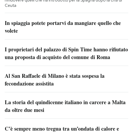
rimuovere quelli che ha introdotto per la Spagna dopo la crisi di
Ceuta
In spiaggia potete portarvi da mangiare quello che
volete
I proprietari del palazzo di Spin Time hanno rifiutato
una proposta di acquisto del comune di Roma
Al San Raffaele di Milano è stata sospesa la
fecondazione assistita
La storia del quindicenne italiano in carcere a Malta
da oltre due mesi
C’è sempre meno tregua tra un’ondata di calore e