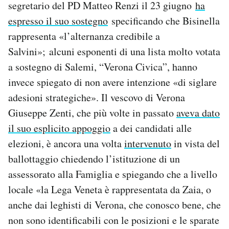
segretario del PD Matteo Renzi il 23 giugno
ha
espresso il suo sostegno
specificando che Bisinella
rappresenta «l’alternanza credibile a
Salvini»; alcuni esponenti di una lista molto votata
a sostegno di Salemi, “Verona Civica”, hanno
invece spiegato di non avere intenzione «di siglare
adesioni strategiche». Il vescovo di Verona
Giuseppe Zenti, che più volte in passato
aveva dato
il suo esplicito appoggio
a dei candidati alle
elezioni, è ancora una volta
intervenuto
in vista del
ballottaggio chiedendo l’istituzione di un
assessorato alla Famiglia e spiegando che a livello
locale «la Lega Veneta è rappresentata da Zaia, o
anche dai leghisti di Verona, che conosco bene, che
non sono identificabili con le posizioni e le sparate