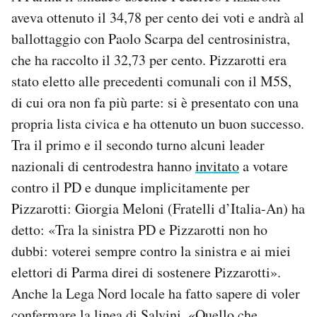
aveva ottenuto il 34,78 per cento dei voti e andrà al
ballottaggio con Paolo Scarpa del centrosinistra,
che ha raccolto il 32,73 per cento. Pizzarotti era
stato eletto alle precedenti comunali con il M5S,
di cui ora non fa più parte: si è presentato con una
propria lista civica e ha ottenuto un buon successo.
Tra il primo e il secondo turno alcuni leader
nazionali di centrodestra hanno
invitato
a votare
contro il PD e dunque implicitamente per
Pizzarotti: Giorgia Meloni (Fratelli d’Italia-An) ha
detto: «Tra la sinistra PD e Pizzarotti non ho
dubbi: voterei sempre contro la sinistra e ai miei
elettori di Parma direi di sostenere Pizzarotti».
Anche la Lega Nord locale ha fatto sapere di voler
confermare la linea di Salvini. «Quello che