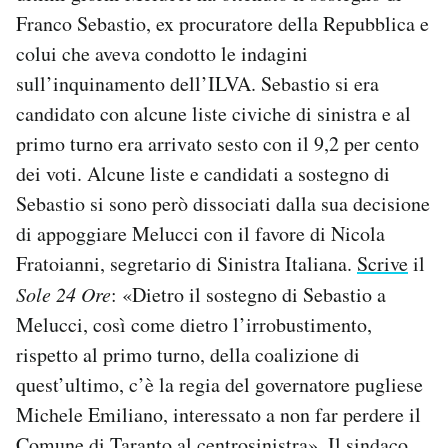
Franco Sebastio, ex procuratore della Repubblica e
colui che aveva condotto le indagini
sull’inquinamento dell’ILVA. Sebastio si era
candidato con alcune liste civiche di sinistra e al
primo turno era arrivato sesto con il 9,2 per cento
dei voti. Alcune liste e candidati a sostegno di
Sebastio si sono però dissociati dalla sua decisione
di appoggiare Melucci con il favore di Nicola
Fratoianni, segretario di Sinistra Italiana.
Scrive
il
Sole 24 Ore
: «Dietro il sostegno di Sebastio a
Melucci, così come dietro l’irrobustimento,
rispetto al primo turno, della coalizione di
quest’ultimo, c’è la regia del governatore pugliese
Michele Emiliano, interessato a non far perdere il
Comune di Taranto al centrosinistra». Il sindaco