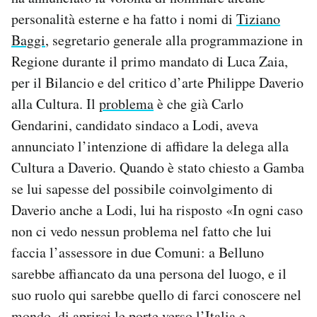
personalità esterne e ha fatto i nomi di
Tiziano
Baggi
, segretario generale alla programmazione in
Regione durante il primo mandato di Luca Zaia,
per il Bilancio e del critico d’arte Philippe Daverio
alla Cultura. Il
problema
è che già Carlo
Gendarini, candidato sindaco a Lodi, aveva
annunciato l’intenzione di affidare la delega alla
Cultura a Daverio. Quando è stato chiesto a Gamba
se lui sapesse del possibile coinvolgimento di
Daverio anche a Lodi, lui ha risposto «In ogni caso
non ci vedo nessun problema nel fatto che lui
faccia l’assessore in due Comuni: a Belluno
sarebbe affiancato da una persona del luogo, e il
suo ruolo qui sarebbe quello di farci conoscere nel
mondo, di aprirci le porte verso l’Italia e