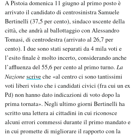
A Pistoia domenica 11 giugno al primo posto è
arrivato il candidato di centrosinistra Samuele
Bertinelli (37,5 per cento), sindaco uscente della
città, che andrà al ballottaggio con Alessandro
Tomasi, di centrodestra (arrivato al 26,7 per
cento). I due sono stati separati da 4 mila voti e
l’esito finale è molto incerto, considerando anche
l’affluenza del 55,6 per cento al primo turno.
La
Nazione
scrive
che «al centro ci sono tantissimi
voti liberi visto che i candidati civici (fra cui un ex
Pd) non hanno dato indicazioni di voto dopo la
prima tornata». Negli ultimo giorni Bertinelli ha
scritto una lettera ai cittadini in cui riconosce
alcuni errori commessi durante il primo mandato e
in cui promette di migliorare il rapporto con la