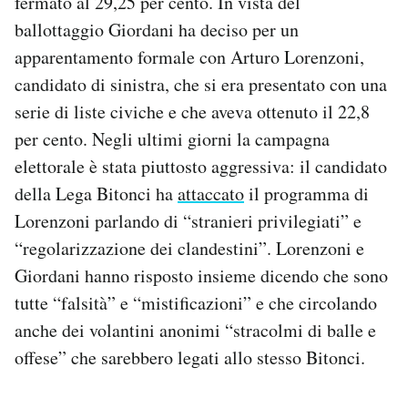
fermato al 29,25 per cento. In vista del
ballottaggio Giordani ha deciso per un
apparentamento formale con Arturo Lorenzoni,
candidato di sinistra, che si era presentato con una
serie di liste civiche e che aveva ottenuto il 22,8
per cento. Negli ultimi giorni la campagna
elettorale è stata piuttosto aggressiva: il candidato
della Lega Bitonci ha
attaccato
il programma di
Lorenzoni parlando di “stranieri privilegiati” e
“regolarizzazione dei clandestini”. Lorenzoni e
Giordani hanno risposto insieme dicendo che sono
tutte “falsità” e “mistificazioni” e che circolando
anche dei volantini anonimi “stracolmi di balle e
offese” che sarebbero legati allo stesso Bitonci.