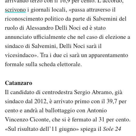
arrivando terzo con il 16,9 per cento. L’accordo,
scrivono
i giornali locali, «passa attraverso il
riconoscimento politico da parte di Salvemini del
ruolo di Alessandro Delli Noci ed è stato
annunciato ufficialmente che nel caso di elezione a
sindaco di Salvemini, Delli Noci sarà il
vicesindaco». Tra i due ci sarà un apparentamento
formale sulla scheda elettorale.
Catanzaro
Il candidato di centrodestra Sergio Abramo, già
sindaco dal 2012, è arrivato primo con il 39,7 per
cento e andrà al ballottaggio con Antonio
Vincenzo Ciconte, che si è fermato al 31 per cento.
«Sul risultato dell’11 giugno» spiega il
Sole 24