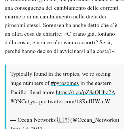
una conseguenza del cambiamento delle correnti
marine o di un cambiamento nella dieta dei
pirosomi stessi. Sorensen ha anche detto che c’è
un’altra cosa da chiarire: «C’erano già, lontano
dalla costa, e non ce n’eravamo accorti? Se sì,
perché hanno deciso di avvicinarsi alla costa?».
Typically found in the tropics, we're seeing
huge numbers of
#pyrosomes
in the eastern
Pacific. Read more
https://t.co/pZ8aQHhc2A
#ONCabyss
pic.twitter.com/18RnlIJWmW
— Ocean Networks 🇨🇦 (@Ocean_Networks)
June 14, 2017