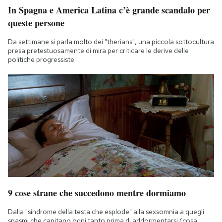
In Spagna e America Latina c’è grande scandalo per
queste persone
Da settimane si parla molto dei "therians", una piccola sottocultura
presa pretestuosamente di mira per criticare le derive delle
politiche progressiste
9 cose strane che succedono mentre dormiamo
Dalla "sindrome della testa che esplode" alla sexsomnia a quegli
spasmi che capitano ogni tanto prima di addormentarsi (cosa