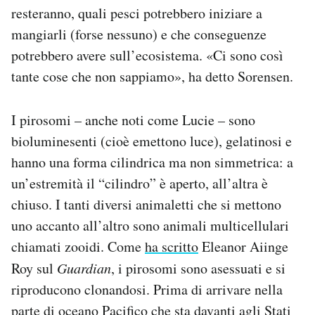
resteranno, quali pesci potrebbero iniziare a
mangiarli (forse nessuno) e che conseguenze
potrebbero avere sull’ecosistema. «Ci sono così
tante cose che non sappiamo», ha detto Sorensen.
I pirosomi – anche noti come Lucie – sono
bioluminesenti (cioè emettono luce), gelatinosi e
hanno una forma cilindrica ma non simmetrica: a
un’estremità il “cilindro” è aperto, all’altra è
chiuso. I tanti diversi animaletti che si mettono
uno accanto all’altro sono animali multicellulari
chiamati zooidi. Come
ha scritto
Eleanor Aiinge
Roy sul
Guardian
, i pirosomi sono asessuati e si
riproducono clonandosi. Prima di arrivare nella
parte di oceano Pacifico che sta davanti agli Stati