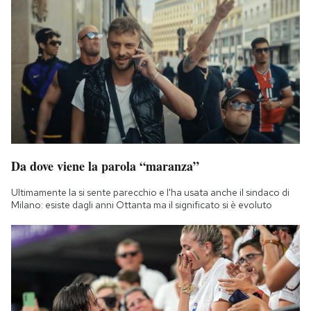
Da dove viene la parola “maranza”
Ultimamente la si sente parecchio e l'ha usata anche il sindaco di
Milano: esiste dagli anni Ottanta ma il significato si è evoluto