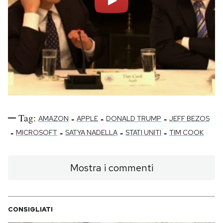
Tag:
-
-
-
AMAZON
APPLE
DONALD TRUMP
JEFF BEZOS
-
-
-
-
MICROSOFT
SATYA NADELLA
STATI UNITI
TIM COOK
Mostra i commenti
CONSIGLIATI