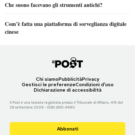
Che suono facevano gli strumenti antichi?
Com’è fatta una piattaforma di sorveglianza digitale
cinese
Chi siamo
Pubblicità
Privacy
Gestisci le preferenze
Condizioni d'uso
Dichiarazione di accessibilità
Il Post è una testata registrata presso il Tribunale di Milano, 419 del
28 settembre 2009 - ISSN 2610-9980
Abbonati