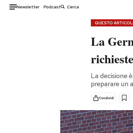
Newsletter
Podcast
Auto
QUESTO ARTICOLO
La Germ
HOME
Italia
Moda
richieste
Mondo
Libri
Politica
Consumismi
La decisione è
Tecnologia
Storie/Idee
preparare un a
Internet
Ok Boomer!
Scienza
Media
Condividi
Cultura
Europa
Economia
Altrecose
Sport
Mondiali calcio 2026