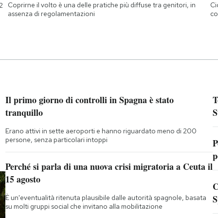
Coprirne il volto è una delle pratiche più diffuse tra genitori, in
Ci
2
assenza di regolamentazioni
co
Il primo giorno di controlli in Spagna è stato
T
tranquillo
S
Erano attivi in sette aeroporti e hanno riguardato meno di 200
persone, senza particolari intoppi
P
p
Perché si parla di una nuova crisi migratoria a Ceuta il
15 agosto
C
S
È un'eventualità ritenuta plausibile dalle autorità spagnole, basata
su molti gruppi social che invitano alla mobilitazione