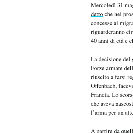
Mercoledì 31 mag
Notifiche mobile
Regala il Post
detto
che nei pros
Hai bisogno di aiuto?
concesse ai migran
Esci
riguarderanno cir
40 anni di età e 
La decisione del
Forze armate dell
riuscito a farsi r
Offenbach, faceva 
Francia. Lo scors
che aveva nascost
l’arma per un att
A partire da quel