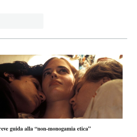
reve guida alla “non-monogamia etica”