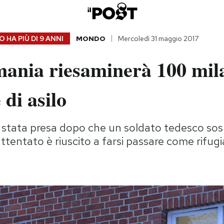
 HA PIÙ DI
9 ANNI
MONDO
Mercoledì 31 maggio 2017
ania riesaminerà 100 mil
 di asilo
 stata presa dopo che un soldato tedesco sos
ttentato è riuscito a farsi passare come rifugi