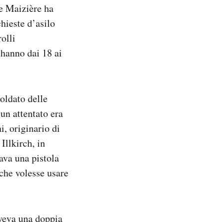
e Maizière ha
hieste d’asilo
olli
 hanno dai 18 ai
oldato delle
un attentato era
i, originario di
Illkirch, in
ava una pistola
 che volesse usare
aveva una doppia