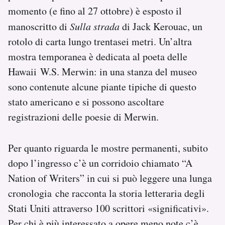
momento (e fino al 27 ottobre) è esposto il
manoscritto di
Sulla strada
di Jack Kerouac, un
rotolo di carta lungo trentasei metri. Un’altra
mostra temporanea è dedicata al poeta delle
Hawaii W.S. Merwin: in una stanza del museo
sono contenute alcune piante tipiche di questo
stato americano e si possono ascoltare
registrazioni delle poesie di Merwin.
Per quanto riguarda le mostre permanenti, subito
dopo l’ingresso c’è un corridoio chiamato “A
Nation of Writers” in cui si può leggere una lunga
cronologia che racconta la storia letteraria degli
Stati Uniti attraverso 100 scrittori «significativi».
Per chi è più interessato a opere meno note c’è