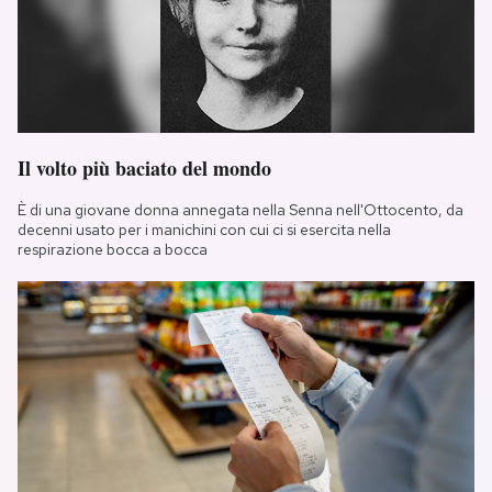
Il volto più baciato del mondo
È di una giovane donna annegata nella Senna nell'Ottocento, da
decenni usato per i manichini con cui ci si esercita nella
respirazione bocca a bocca