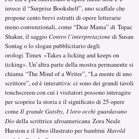
invece il “Surprise Bookshelf”, uno scaffale che
propone cento brevi estratti di opere letterarie
meno convenzionali, come “Dear Mama” di Tupac
Shakur, il saggio
Contro l’interpretazione
di Susan
Sontag o lo slogan pubblicitario degli
orologi Timex «Takes a licking and keeps on
ticking». Un’altra parte della mostra permanente si
chiama “The Mind of a Writer”, “La mente di uno
scrittore”, ed è interattiva: ci sono dei grandi tavoli
touchscreen con cui i visitatori possono interagire
per scoprire la storia e il significato di 25 opere
come
Il grande Gatsby
,
I loro occhi guardavano
Dio
della scrittrice afroamericana Zora Neale
Hurston e il libro illustrato per bambini
Harold