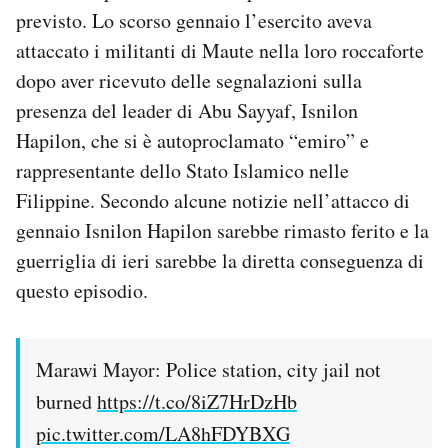
previsto. Lo scorso gennaio l’esercito aveva
attaccato i militanti di Maute nella loro roccaforte
dopo aver ricevuto delle segnalazioni sulla
presenza del leader di Abu Sayyaf, Isnilon
Hapilon, che si è autoproclamato “emiro” e
rappresentante dello Stato Islamico nelle
Filippine. Secondo alcune notizie nell’attacco di
gennaio Isnilon Hapilon sarebbe rimasto ferito e la
guerriglia di ieri sarebbe la diretta conseguenza di
questo episodio.
Marawi Mayor: Police station, city jail not
burned
https://t.co/8iZ7HrDzHb
pic.twitter.com/LA8hFDYBXG