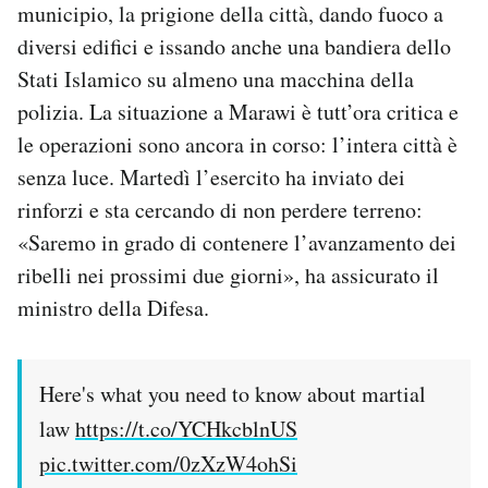
municipio, la prigione della città, dando fuoco a
diversi edifici e issando anche una bandiera dello
Stati Islamico su almeno una macchina della
polizia. La situazione a Marawi è tutt’ora critica e
le operazioni sono ancora in corso: l’intera città è
senza luce. Martedì l’esercito ha inviato dei
rinforzi e sta cercando di non perdere terreno:
«Saremo in grado di contenere l’avanzamento dei
ribelli nei prossimi due giorni», ha assicurato il
ministro della Difesa.
Here's what you need to know about martial
law
https://t.co/YCHkcblnUS
pic.twitter.com/0zXzW4ohSi