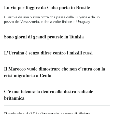
La via per fuggire da Cuba porta in Brasile
Ci arriva da una nuova rotta che passa dalla Guyana e da un
pezzo dell'Amazzonia, e che a volte finisce in Uruguay
Sono giorni di grandi proteste in Tunisia
L’Ucraina è senza difese contro i missili russi
Il Marocco vuole dimostrare che non c’entra con la
crisi migratoria a Ceuta
C’è una telenovela dentro alla destra radicale
britannica
Il principe del Liechtenstein contro il diritto