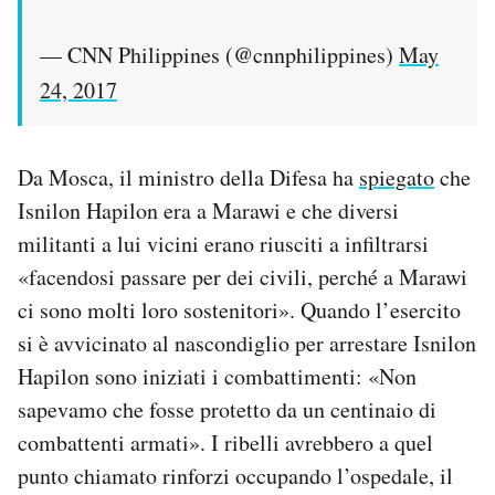
— CNN Philippines (@cnnphilippines)
May
24, 2017
Da Mosca, il ministro della Difesa ha
spiegato
che
Isnilon Hapilon era a Marawi e che diversi
militanti a lui vicini erano riusciti a infiltrarsi
«facendosi passare per dei civili, perché a Marawi
ci sono molti loro sostenitori». Quando l’esercito
si è avvicinato al nascondiglio per arrestare Isnilon
Hapilon sono iniziati i combattimenti: «Non
sapevamo che fosse protetto da un centinaio di
combattenti armati». I ribelli avrebbero a quel
punto chiamato rinforzi occupando l’ospedale, il