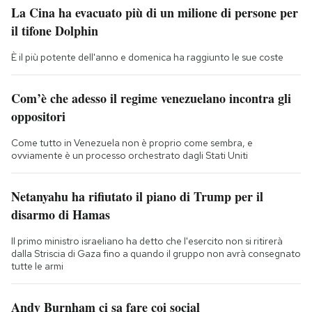
La Cina ha evacuato più di un milione di persone per
il tifone Dolphin
È il più potente dell'anno e domenica ha raggiunto le sue coste
Com’è che adesso il regime venezuelano incontra gli
oppositori
Come tutto in Venezuela non è proprio come sembra, e
ovviamente è un processo orchestrato dagli Stati Uniti
Netanyahu ha rifiutato il piano di Trump per il
disarmo di Hamas
Il primo ministro israeliano ha detto che l'esercito non si ritirerà
dalla Striscia di Gaza fino a quando il gruppo non avrà consegnato
tutte le armi
Andy Burnham ci sa fare coi social