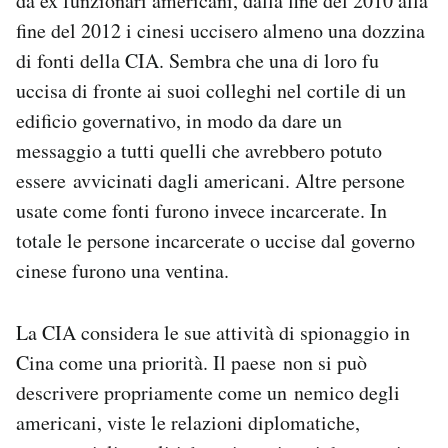
da ex funzionari americani, dalla fine del 2010 alla
fine del 2012 i cinesi uccisero almeno una dozzina
di fonti della CIA. Sembra che una di loro fu
uccisa di fronte ai suoi colleghi nel cortile di un
edificio governativo, in modo da dare un
messaggio a tutti quelli che avrebbero potuto
essere avvicinati dagli americani. Altre persone
usate come fonti furono invece incarcerate. In
totale le persone incarcerate o uccise dal governo
cinese furono una ventina.
La CIA considera le sue attività di spionaggio in
Cina come una priorità. Il paese non si può
descrivere propriamente come un nemico degli
americani, viste le relazioni diplomatiche,