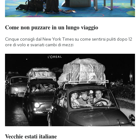
Come non puzzare in un lungo viaggio
Cinque consigli dal New York Times su come sentirsi puliti dopo 12
ore di volo e svariati cambi di mezzi
Vecchie estati italiane