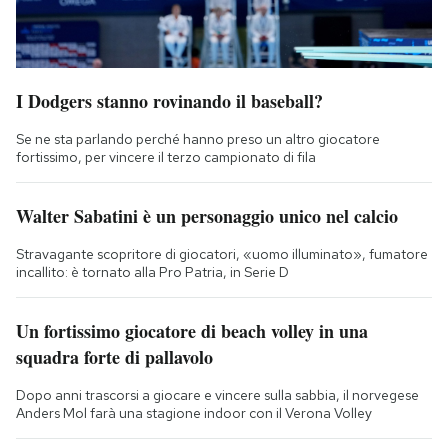
I Dodgers stanno rovinando il baseball?
Se ne sta parlando perché hanno preso un altro giocatore
fortissimo, per vincere il terzo campionato di fila
Walter Sabatini è un personaggio unico nel calcio
Stravagante scopritore di giocatori, «uomo illuminato», fumatore
incallito: è tornato alla Pro Patria, in Serie D
Un fortissimo giocatore di beach volley in una
squadra forte di pallavolo
Dopo anni trascorsi a giocare e vincere sulla sabbia, il norvegese
Anders Mol farà una stagione indoor con il Verona Volley