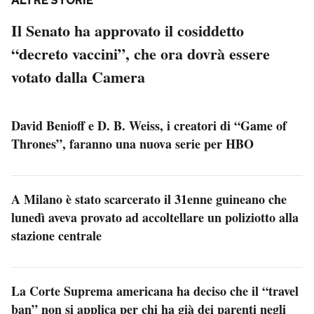
ALTRE STORIE
Il Senato ha approvato il cosiddetto
“decreto vaccini”, che ora dovrà essere
votato dalla Camera
David Benioff e D. B. Weiss, i creatori di “Game of
Thrones”, faranno una nuova serie per HBO
A Milano è stato scarcerato il 31enne guineano che
lunedì aveva provato ad accoltellare un poliziotto alla
stazione centrale
La Corte Suprema americana ha deciso che il “travel
ban” non si applica per chi ha già dei parenti negli