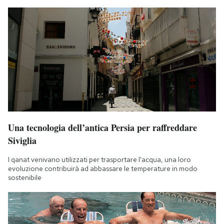
Una tecnologia dell’antica Persia per raffreddare
Siviglia
I qanat venivano utilizzati per trasportare l'acqua, una loro
evoluzione contribuirà ad abbassare le temperature in modo
sostenibile