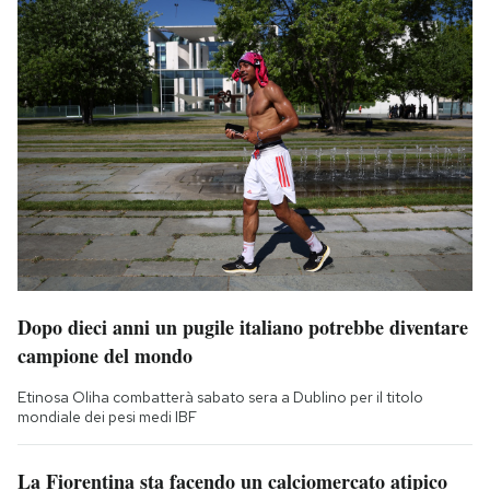
Dopo dieci anni un pugile italiano potrebbe diventare
campione del mondo
Etinosa Oliha combatterà sabato sera a Dublino per il titolo
mondiale dei pesi medi IBF
La Fiorentina sta facendo un calciomercato atipico