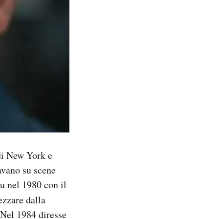
di New York e
tavano su scene
Fu nel 1980 con il
ezzare dalla
. Nel 1984 diresse