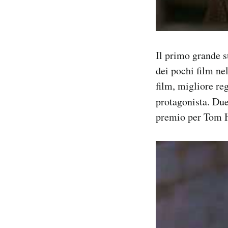
Il primo grande 
dei pochi film nel
film, migliore re
protagonista. Du
premio per Tom H