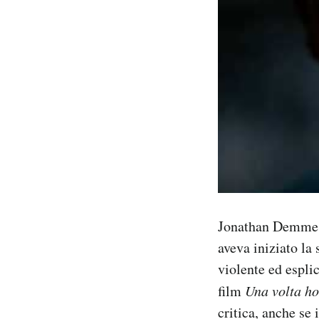
Jonathan Demme e
aveva iniziato la
violente ed espli
film
Una volta ho
critica, anche se 