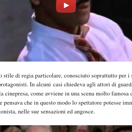
tile di regia particolare, conosciuto soprattutto per i 
protagonisti. In alcuni casi chiedeva agli attori di guar
lla cinepresa, come avviene in una scena molto famosa 
 pensava che in questo modo lo spettatore potesse im
onista, nelle sue sensazioni ed angosce.