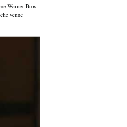
ione Warner Bros
 che venne