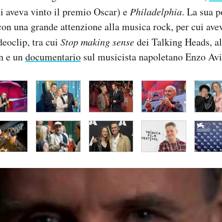
i aveva vinto il premio Oscar) e
Philadelphia
. La sua p
con una grande attenzione alla musica rock, per cui ave
eoclip, tra cui
Stop making sense
dei Talking Heads, al
n e un
documentario
sul musicista napoletano Enzo Avi