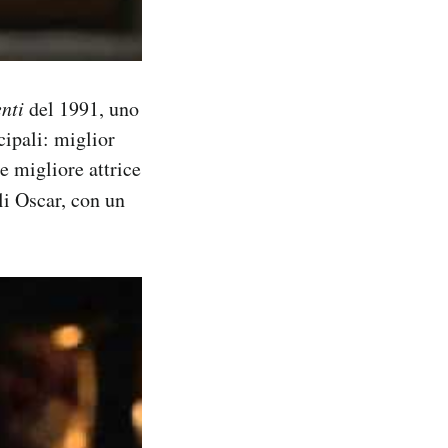
enti
del 1991, uno
cipali: miglior
e migliore attrice
 Oscar, con un