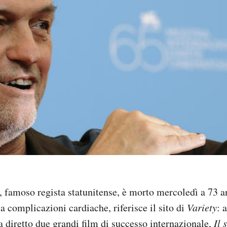
famoso regista statunitense, è morto mercoledì a 73 an
a complicazioni cardiache, riferisce il sito di
Variety
: 
va diretto due grandi film di successo internazionale,
Il 