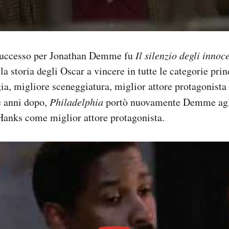
successo per Jonathan Demme fu
Il silenzio degli innoc
la storia degli Oscar a vincere in tutte le categorie prin
gia, migliore sceneggiatura, miglior attore protagonista 
e anni dopo,
Philadelphia
portò nuovamente Demme agli
anks come miglior attore protagonista.