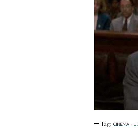
Tag:
-
CINEMA
J