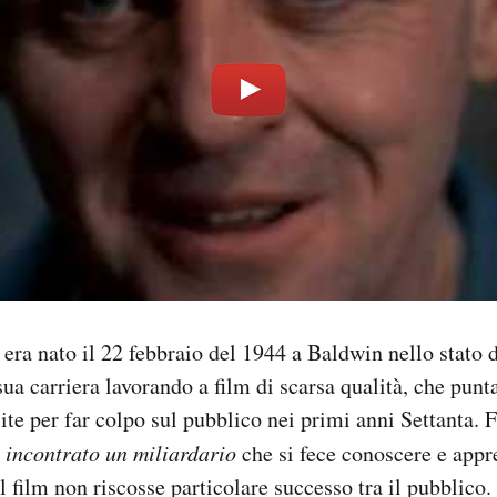
ra nato il 22 febbraio del 1944 a Baldwin nello stato 
 sua carriera lavorando a film di scarsa qualità, che pun
cite per far colpo sul pubblico nei primi anni Settanta. 
 incontrato un miliardario
che si fece conoscere e appr
il film non riscosse particolare successo tra il pubblico