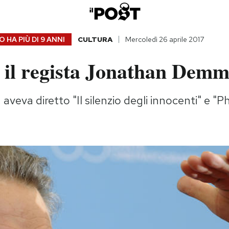
 HA PIÙ DI
9 ANNI
CULTURA
Mercoledì 26 aprile 2017
 il regista Jonathan Dem
aveva diretto "Il silenzio degli innocenti" e "P