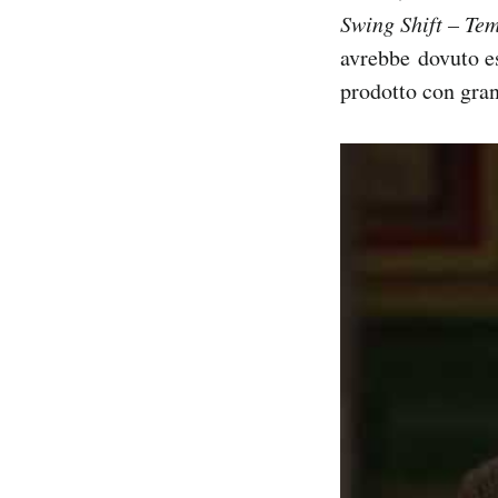
Swing Shift – Te
avrebbe dovuto es
prodotto con gran