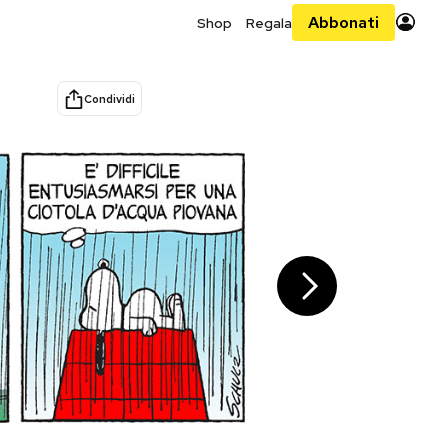
Abbonati
Shop
Regala
Condividi