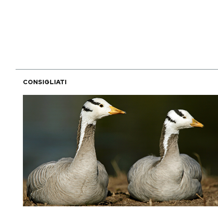
PODCAST
NEWSLETTER
CONSIGLIATI
I MIEI PREFERITI
SHOP
CALENDARIO
AREA PERSONALE
Area Personale
Newsletter