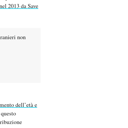
 nel 2013 da Save
ranieri non
mento dell’età e
e questo
tribuzione