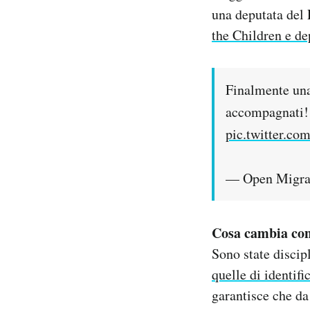
una deputata del
the Children e de
Finalmente una
accompagnati
pic.twitter.c
— Open Migra
Cosa cambia con
Sono state discip
quelle di identifi
garantisce che da 