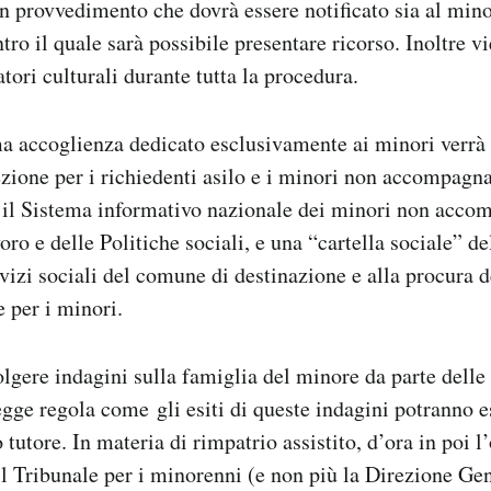
un provvedimento che dovrà essere notificato sia al mino
tro il quale sarà possibile presentare ricorso. Inoltre vi
tori culturali durante tutta la procedura.
ma accoglienza dedicato esclusivamente ai minori verrà
ezione per i richiedenti asilo e i minori non accompag
to il Sistema informativo nazionale dei minori non accom
ro e delle Politiche sociali, e una “cartella sociale” d
rvizi sociali del comune di destinazione e alla procura 
e per i minori.
olgere indagini sulla famiglia del minore da parte delle 
gge regola come gli esiti di queste indagini potranno 
 tutore. In materia di rimpatrio assistito, d’ora in poi l
l Tribunale per i minorenni (e non più la Direzione Ge