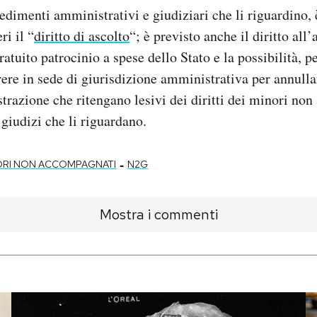
edimenti amministrativi e giudiziari che li riguardino, 
ri il “
diritto di ascolto
“; è previsto anche il diritto all
atuito patrocinio a spese dello Stato e la possibilità, p
rrere in sede di giurisdizione amministrativa per annullar
razione che ritengano lesivi dei diritti dei minori no
 giudizi che li riguardano.
-
ORI NON ACCOMPAGNATI
N2G
Mostra i commenti