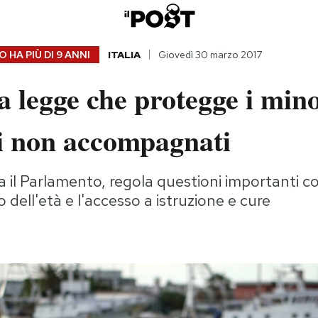
 HA PIÙ DI
9 ANNI
ITALIA
Giovedì 30 marzo 2017
 legge che protegge i mino
ri non accompagnati
 il Parlamento, regola questioni importanti 
 dell'età e l'accesso a istruzione e cure