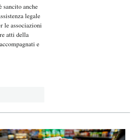
è sancito anche
’assistenza legale
er le associazioni
e atti della
n accompagnati e