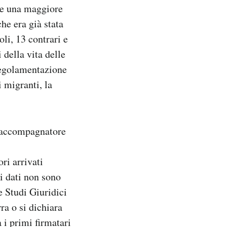
ce una maggiore
he era già stata
li, 13 contrari e
 della vita delle
 regolamentazione
 migranti, la
 accompagnatore
ri arrivati
i dati non sono
e Studi Giuridici
ra o si dichiara
 i primi firmatari