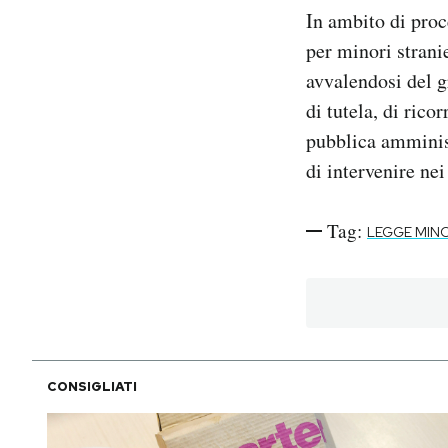
In ambito di proc
per minori stranie
avvalendosi del gr
di tutela, di rico
pubblica amminist
di intervenire nei
Tag:
LEGGE MIN
CONSIGLIATI