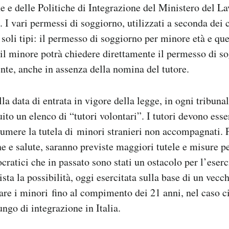
 e delle Politiche di Integrazione del Ministero del La
. I vari permessi di soggiorno, utilizzati a seconda dei
e soli tipi: il permesso di soggiorno per minore età e qu
e il minore potrà chiedere direttamente il permesso di s
te, anche in assenza della nomina del tutore.
la data di entrata in vigore della legge, in ogni tribuna
uito un elenco di “tutori volontari”. I tutori devono ess
sumere la tutela di minori stranieri non accompagnati. 
ne e salute, saranno previste maggiori tutele e misure pe
ratici che in passato sono stati un ostacolo per l’eserc
vista la possibilità, oggi esercitata sulla base di un vec
are i minori fino al compimento dei 21 anni, nel caso c
ngo di integrazione in Italia.