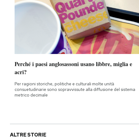
Perché i paesi anglosassoni usano libbre, miglia e
acri?
Per ragioni storiche, politiche e culturali molte unità
consuetudinarie sono sopravvissute alla diffusione del sistema
metrico decimale
ALTRE STORIE