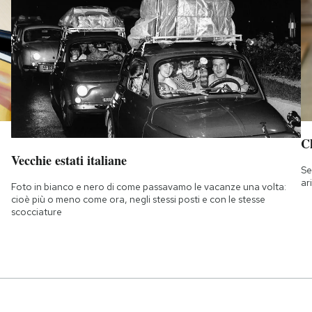
Ch
Vecchie estati italiane
Se
ar
Foto in bianco e nero di come passavamo le vacanze una volta:
cioè più o meno come ora, negli stessi posti e con le stesse
scocciature