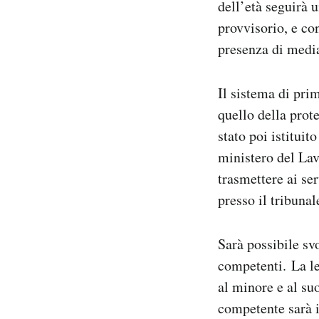
dell’età seguirà 
provvisorio, e con
presenza di media
Il sistema di pri
quello della prot
stato poi istitui
ministero del Lavo
trasmettere ai se
presso il tribunal
Sarà possibile sv
competenti. La le
al minore e al suo
competente sarà i