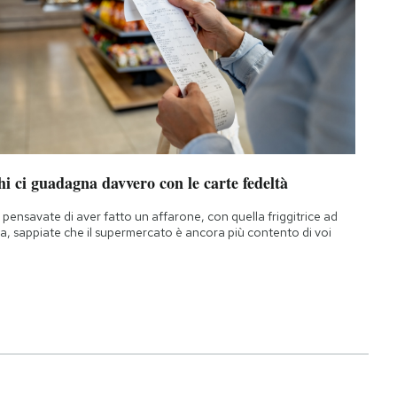
i ci guadagna davvero con le carte fedeltà
 pensavate di aver fatto un affarone, con quella friggitrice ad
ia, sappiate che il supermercato è ancora più contento di voi