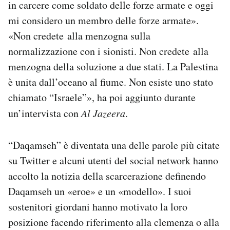
in carcere come soldato delle forze armate e oggi
mi considero un membro delle forze armate».
«Non credete alla menzogna sulla
normalizzazione con i sionisti. Non credete alla
menzogna della soluzione a due stati. La Palestina
è unita dall’oceano al fiume. Non esiste uno stato
chiamato “Israele”», ha poi aggiunto durante
un’intervista con
Al Jazeera
.
“Daqamseh” è diventata una delle parole più citate
su Twitter e alcuni utenti del social network hanno
accolto la notizia della scarcerazione definendo
Daqamseh un «eroe» e un «modello». I suoi
sostenitori giordani hanno motivato la loro
posizione facendo riferimento alla clemenza o alla