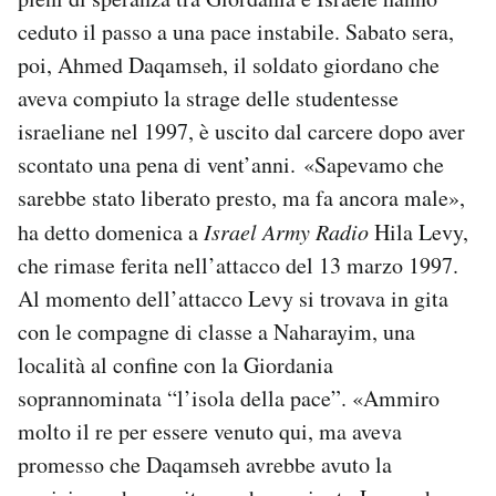
ceduto il passo a una pace instabile. Sabato sera,
poi, Ahmed Daqamseh, il soldato giordano che
aveva compiuto la strage delle studentesse
israeliane nel 1997, è uscito dal carcere dopo aver
scontato una pena di vent’anni. «Sapevamo che
sarebbe stato liberato presto, ma fa ancora male»,
ha detto domenica a
Israel Army Radio
Hila Levy,
che rimase ferita nell’attacco del 13 marzo 1997.
Al momento dell’attacco Levy si trovava in gita
con le compagne di classe a Naharayim, una
località al confine con la Giordania
soprannominata “l’isola della pace”. «Ammiro
molto il re per essere venuto qui, ma aveva
promesso che Daqamseh avrebbe avuto la