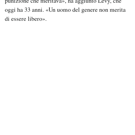
punizione che meritava», ha aggiunto Levy, che
oggi ha 33 anni. «Un uomo del genere non merita
di essere libero».