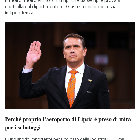
È molto, molto vicino a Trump, che da sempre prova a
controllare il dipartimento di Giustizia minando la sua
indipendenza
Perché proprio l’aeroporto di Lipsia è preso di mira
per i sabotaggi
È uno snodo importante per il colosso della logistica DHL, ma