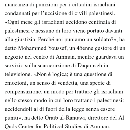
mancanza di punizioni per i cittadini israeliani
condannati per l’uccisione di civili palestinesi.
«Ogni mese gli israeliani uccidono centinaia di
palestinesi e nessuno di loro viene portato davanti
alla giustizia. Perché noi puniamo un soldato?», ha
detto Mohammed Youssef, un 45enne gestore di un
negozio nel centro di Amman, mentre guardava un
servizio sulla scarcerazione di Daqamseh in
televisione. «Non è logica; è una questione di
emozioni, un senso di vendetta, una specie di
compensazione, un modo per trattare gli israeliani
nello stesso modo in cui loro trattano i palestinesi:
uccidendoli al di fuori della legge senza essere
puniti», ha detto Oraib al-Rantawi, direttore del Al
Quds Center for Political Studies di Amman.