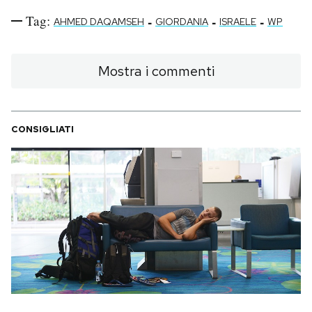
Tag:
-
-
-
AHMED DAQAMSEH
GIORDANIA
ISRAELE
WP
Mostra i commenti
CONSIGLIATI