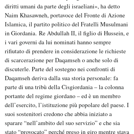
diritti umani da parte degli israeliani», ha detto
Naim Khasawneh, portavoce del Fronte di Azione
Islamica, il partito politico del Fratelli Musulmani
in Giordania. Re Abdullah II, il figlio di Hussein, e
i vari governi da lui nominati hanno sempre
rifiutato di prendere in considerazione le richieste
di scarcerazione per Daqamseh o anche solo di
discuterle. Parte del sostegno nei confronti di
Daqamseh deriva dalla sua storia personale: fa
parte di una tribù della Cisgiordania – la colonna
portante del regime giordano – ed è un membro
dell’esercito, l’istituzione più popolare del paese. I
suoi sostenitori credono che abbia iniziato a
sparare “nell’ambito del suo servizio” e che sia
stato “provocato” perché preso in giro mentre stava