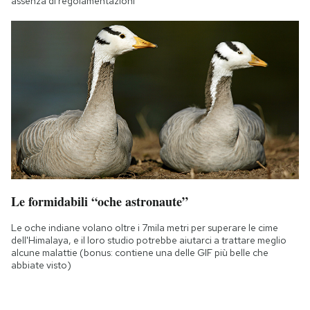
assenza di regolamentazioni
Le formidabili “oche astronaute”
Le oche indiane volano oltre i 7mila metri per superare le cime
dell'Himalaya, e il loro studio potrebbe aiutarci a trattare meglio
alcune malattie (bonus: contiene una delle GIF più belle che
abbiate visto)