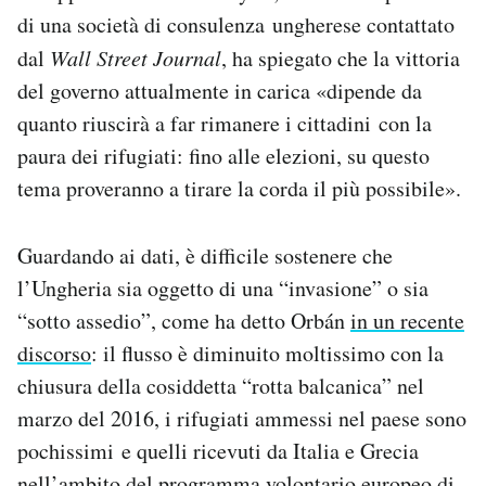
di una società di consulenza ungherese contattato
dal
Wall Street Journal
, ha spiegato che la vittoria
del governo attualmente in carica «dipende da
quanto riuscirà a far rimanere i cittadini con la
paura dei rifugiati: fino alle elezioni, su questo
tema proveranno a tirare la corda il più possibile».
Guardando ai dati, è difficile sostenere che
l’Ungheria sia oggetto di una “invasione” o sia
“sotto assedio”, come ha detto Orbán
in un recente
discorso
: il flusso è diminuito moltissimo con la
chiusura della cosiddetta “rotta balcanica” nel
marzo del 2016, i rifugiati ammessi nel paese sono
pochissimi e quelli ricevuti da Italia e Grecia
nell’ambito del programma volontario europeo di