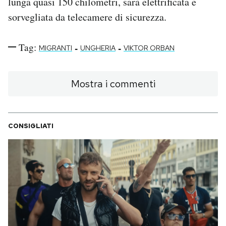
lunga quasi 150 chilometri, sarà elettrificata e
sorvegliata da telecamere di sicurezza.
Tag:
-
-
MIGRANTI
UNGHERIA
VIKTOR ORBAN
Mostra i commenti
CONSIGLIATI