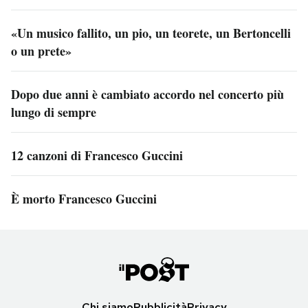
«Un musico fallito, un pio, un teorete, un Bertoncelli
o un prete»
Dopo due anni è cambiato accordo nel concerto più
lungo di sempre
12 canzoni di Francesco Guccini
È morto Francesco Guccini
Chi siamo
Pubblicità
Privacy