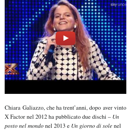
Chiara Galiazzo, che ha trent’anni, dopo aver vinto
X Factor nel 2012 ha pubblicato due dischi –
Un
posto nel mondo
nel 2013 e
Un giorno di sole
nel