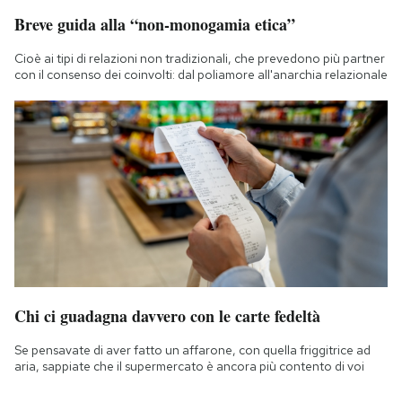
Breve guida alla “non-monogamia etica”
Cioè ai tipi di relazioni non tradizionali, che prevedono più partner
con il consenso dei coinvolti: dal poliamore all'anarchia relazionale
Chi ci guadagna davvero con le carte fedeltà
Se pensavate di aver fatto un affarone, con quella friggitrice ad
aria, sappiate che il supermercato è ancora più contento di voi