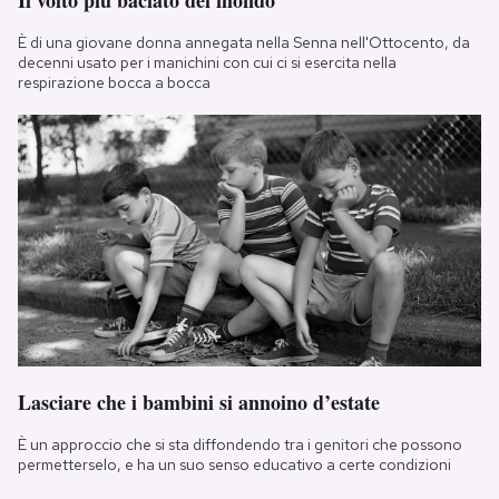
Il volto più baciato del mondo
È di una giovane donna annegata nella Senna nell'Ottocento, da
decenni usato per i manichini con cui ci si esercita nella
respirazione bocca a bocca
Lasciare che i bambini si annoino d’estate
È un approccio che si sta diffondendo tra i genitori che possono
permetterselo, e ha un suo senso educativo a certe condizioni