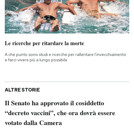
Le ricerche per ritardare la morte
A che punto sono studi e ricerche per rallentare l'invecchiamento
e farci vivere più a lungo possibile
ALTRE STORIE
Il Senato ha approvato il cosiddetto
“decreto vaccini”, che ora dovrà essere
votato dalla Camera