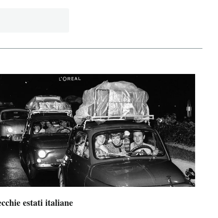
cchie estati italiane