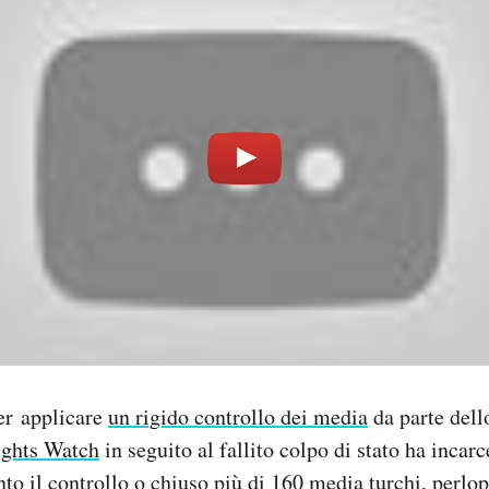
er applicare
un rigido controllo dei media
da parte dell
ghts Watch
in seguito al fallito colpo di stato ha incar
nto il controllo o chiuso più di 160 media turchi, perlop