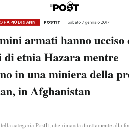
 HA PIÙ DI
9 ANNI
POSTIT
Sabato 7 gennaio 2017
mini armati hanno ucciso 
i di etnia Hazara mentre
no in una miniera della pr
an, in Afghanistan
della categoria PostIt, che rimanda direttamente alla fo