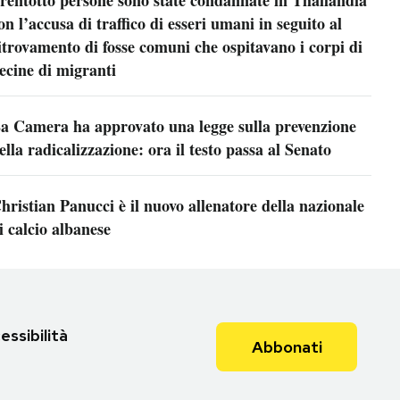
on l’accusa di traffico di esseri umani in seguito al
itrovamento di fosse comuni che ospitavano i corpi di
ecine di migranti
a Camera ha approvato una legge sulla prevenzione
ella radicalizzazione: ora il testo passa al Senato
hristian Panucci è il nuovo allenatore della nazionale
i calcio albanese
essibilità
Abbonati