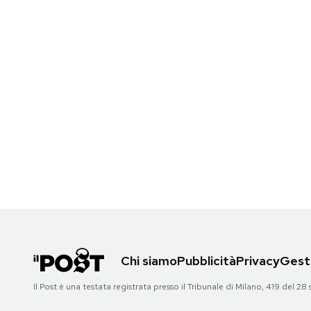
Chi siamo
Pubblicità
Privacy
Gesti
Il Post è una testata registrata presso il Tribunale di Milano, 419 del