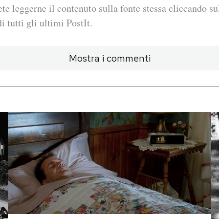
ete leggerne il contenuto sulla fonte stessa cliccando sul
i tutti gli ultimi PostIt.
Mostra i commenti