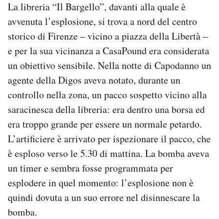
La libreria “Il Bargello”, davanti alla quale è
avvenuta l’esplosione, si trova a nord del centro
storico di Firenze – vicino a piazza della Libertà –
e per la sua vicinanza a CasaPound era considerata
un obiettivo sensibile. Nella notte di Capodanno un
agente della Digos aveva notato, durante un
controllo nella zona, un pacco sospetto vicino alla
saracinesca della libreria: era dentro una borsa ed
era troppo grande per essere un normale petardo.
L’artificiere è arrivato per ispezionare il pacco, che
è esploso verso le 5.30 di mattina. La bomba aveva
un timer e sembra fosse programmata per
esplodere in quel momento: l’esplosione non è
quindi dovuta a un suo errore nel disinnescare la
bomba.