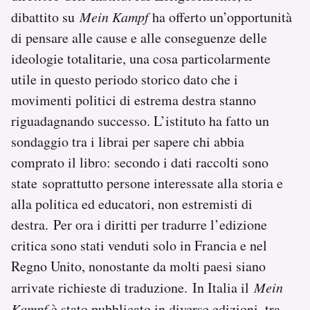
dibattito su
Mein Kampf
ha offerto un’opportunità
di pensare alle cause e alle conseguenze delle
ideologie totalitarie, una cosa particolarmente
utile in questo periodo storico dato che i
movimenti politici di estrema destra stanno
riguadagnando successo. L’istituto ha fatto un
sondaggio tra i librai per sapere chi abbia
comprato il libro: secondo i dati raccolti sono
state soprattutto persone interessate alla storia e
alla politica ed educatori, non estremisti di
destra. Per ora i diritti per tradurre l’edizione
critica sono stati venduti solo in Francia e nel
Regno Unito, nonostante da molti paesi siano
arrivate richieste di traduzione. In Italia il
Mein
Kampf
è stato pubblicato in diverse edizioni, tra