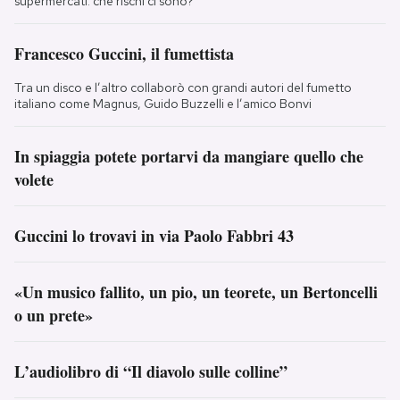
supermercati: che rischi ci sono?
Francesco Guccini, il fumettista
Tra un disco e l’altro collaborò con grandi autori del fumetto
italiano come Magnus, Guido Buzzelli e l’amico Bonvi
In spiaggia potete portarvi da mangiare quello che
volete
Guccini lo trovavi in via Paolo Fabbri 43
«Un musico fallito, un pio, un teorete, un Bertoncelli
o un prete»
L’audiolibro di “Il diavolo sulle colline”