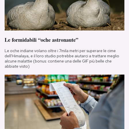
Le formidabili “oche astronaute”
Le oche indiane volano oltre i 7mila metri per superare le cime
dell'Himalaya, e il loro studio potrebbe aiutarci a trattare meglio
alcune malattie (bonus: contiene una delle GIF più belle che
abbiate visto)