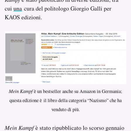
cui
una
cura del politologo Giorgio Galli per
KAOS edizioni.
Mein Kampf
è un bestseller anche su Amazon in Germania;
questa edizione è il libro della categoria “Nazismo” che ha
venduto di più.
Mein Kampf
è stato ripubblicato lo scorso gennaio