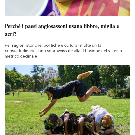
Perché i paesi anglosassoni usano libbre, miglia e
acri?
Per ragioni storiche, politiche e culturali molte unità
consuetudinarie sono sopravvissute alla diffusione del sistema
metrico decimale