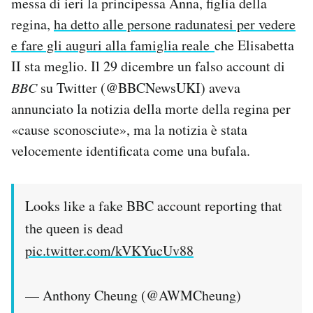
messa di ieri la principessa Anna, figlia della
regina,
ha detto alle persone radunatesi per vedere
e fare gli auguri alla famiglia reale
che Elisabetta
II sta meglio. Il 29 dicembre un falso account di
BBC
su Twitter (@BBCNewsUKI) aveva
annunciato la notizia della morte della regina per
«cause sconosciute», ma la notizia è stata
velocemente identificata come una bufala.
Looks like a fake BBC account reporting that
the queen is dead
pic.twitter.com/kVKYucUv88
— Anthony Cheung (@AWMCheung)