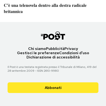
C’è una telenovela dentro alla destra radicale
britannica
Chi siamo
Pubblicità
Privacy
Gestisci le preferenze
Condizioni d'uso
Dichiarazione di accessibilità
Il Post è una testata registrata presso il Tribunale di Milano, 419 del
28 settembre 2009 - ISSN 2610-9980
Abbonati