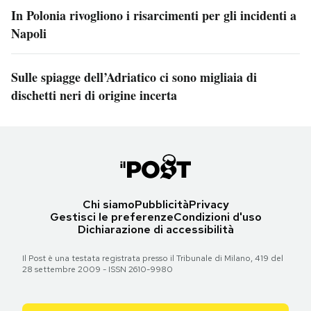
In Polonia rivogliono i risarcimenti per gli incidenti a
Napoli
Sulle spiagge dell’Adriatico ci sono migliaia di
dischetti neri di origine incerta
Chi siamo
Pubblicità
Privacy
Gestisci le preferenze
Condizioni d'uso
Dichiarazione di accessibilità
Il Post è una testata registrata presso il Tribunale di Milano, 419 del
28 settembre 2009 - ISSN 2610-9980