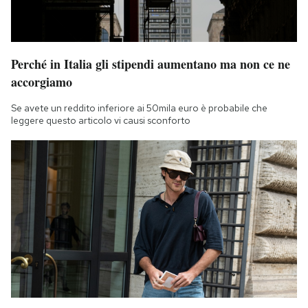
Perché in Italia gli stipendi aumentano ma non ce ne
accorgiamo
Se avete un reddito inferiore ai 50mila euro è probabile che
leggere questo articolo vi causi sconforto