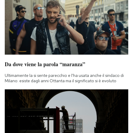
Da dove viene la parola “maranza”
Ultimamente la si sente parecchio e l'ha usata anche il sindaco di
Milano: esiste dagli anni Ottanta ma il significato si è evoluto