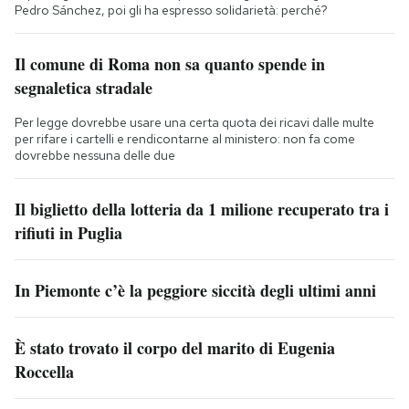
Pedro Sánchez, poi gli ha espresso solidarietà: perché?
Il comune di Roma non sa quanto spende in
segnaletica stradale
Per legge dovrebbe usare una certa quota dei ricavi dalle multe
per rifare i cartelli e rendicontarne al ministero: non fa come
dovrebbe nessuna delle due
Il biglietto della lotteria da 1 milione recuperato tra i
rifiuti in Puglia
In Piemonte c’è la peggiore siccità degli ultimi anni
È stato trovato il corpo del marito di Eugenia
Roccella