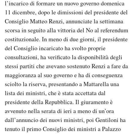
l’incarico di formare un nuovo governo domenica
Notifiche mobile
11 dicembre, dopo le dimissioni del presidente del
Regala il Post
Consiglio Matteo Renzi, annunciate la settimana
Hai bisogno di aiuto?
Esci
scorsa in seguito alla vittoria del No al referendum
costituzionale. In meno di due giorni, il presidente
del Consiglio incaricato ha svolto proprie
consultazioni, ha verificato la disponibilità degli
stessi partiti che avevano sostenuto Renzi a fare da
maggioranza al suo governo e ha di conseguenza
sciolto la riserva, presentando a Mattarella una
lista dei ministri, che è stata accettata dal
presidente della Repubblica. Il giuramento è
avvenuto nella serata di ieri a meno di un’ora
dall’annuncio dei nuovi ministri, poi Gentiloni ha
tenuto il primo Consiglio dei ministri a Palazzo