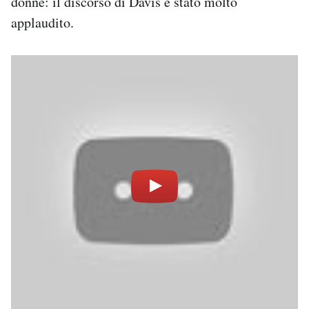
donne: il discorso di Davis è stato molto
applaudito.