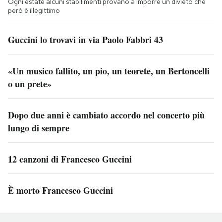
Ogni estate alcuni stabilimenti provano a imporre un divieto che
però è illegittimo
Guccini lo trovavi in via Paolo Fabbri 43
«Un musico fallito, un pio, un teorete, un Bertoncelli
o un prete»
Dopo due anni è cambiato accordo nel concerto più
lungo di sempre
12 canzoni di Francesco Guccini
È morto Francesco Guccini