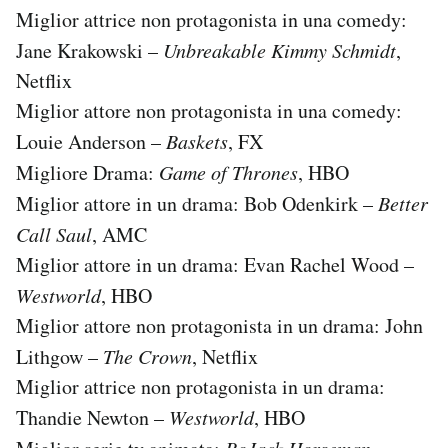
Miglior attrice non protagonista in una comedy:
Jane Krakowski –
Unbreakable Kimmy Schmidt
,
Netflix
Miglior attore non protagonista in una comedy:
Louie Anderson –
Baskets
, FX
Migliore Drama:
Game of Thrones
, HBO
Miglior attore in un drama: Bob Odenkirk –
Better
Call Saul
, AMC
Miglior attore in un drama: Evan Rachel Wood –
Westworld
, HBO
Miglior attore non protagonista in un drama: John
Lithgow –
The Crown
, Netflix
Miglior attrice non protagonista in un drama:
Thandie Newton –
Westworld
, HBO