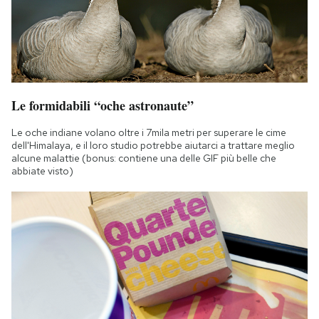
Le formidabili “oche astronaute”
Le oche indiane volano oltre i 7mila metri per superare le cime
dell'Himalaya, e il loro studio potrebbe aiutarci a trattare meglio
alcune malattie (bonus: contiene una delle GIF più belle che
abbiate visto)