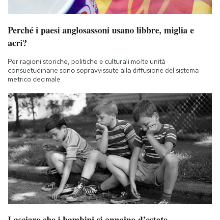
Perché i paesi anglosassoni usano libbre, miglia e
acri?
Per ragioni storiche, politiche e culturali molte unità
consuetudinarie sono sopravvissute alla diffusione del sistema
metrico decimale
Lasciare che i bambini si annoino d’estate